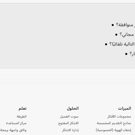
 مجاني؟
الية تلقائيًا؟
ر؟
الميزات
الحلول
تعلم
مجموعات الأفكار
صوت العميل
الطريقة
نماذج التقديم المخصصة
الابتكار المفتوح
مركز المساعدة
إخفاء الهوية (الخصوصية)
إدارة الابتكار
وثائق واجهة برمجة 