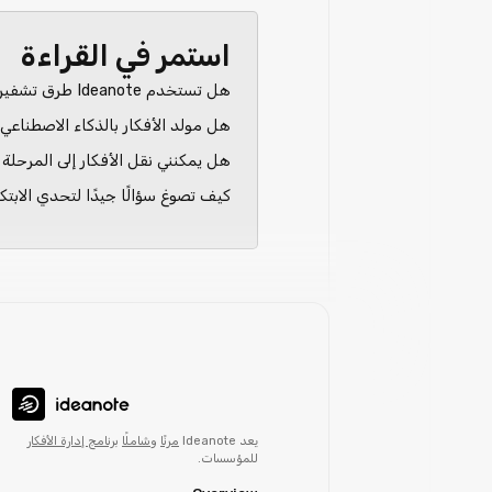
استمر في القراءة
هل تستخدم Ideanote طرق تشفير متوافقة؟
هل مولد الأفكار بالذكاء الاصطناعي
هل يمكنني نقل الأفكار إلى المرحلة الت
كيف تصوغ سؤالًا جيدًا لتحدي الابتكا
يعد Ideanote
مرنًا
و
شاملًا
برنامج إدارة الأفكار
للمؤسسات.