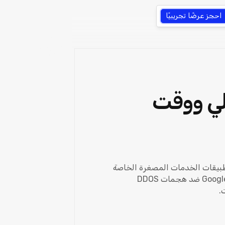
احجز عرضًا تجريبيًا
فر العالي ووقت
جهة برمجة تطبيقات الخدمات المصغرة الخاصة
به تعني أن التطبيق مُحسّن لأوقات استجابة سريعة وتوزيع حمل الخادم. إنه مؤمّن بواسطة Google Cloud Armor ضد هجمات DDOS