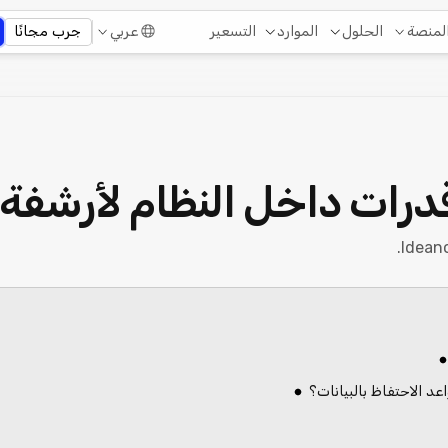
التسعير
لمنصة
الحلول
الموارد
عربي
جرب مجانًا
رات داخل النظام لأرشفة ا
د الاحتفاظ بالبيانات؟