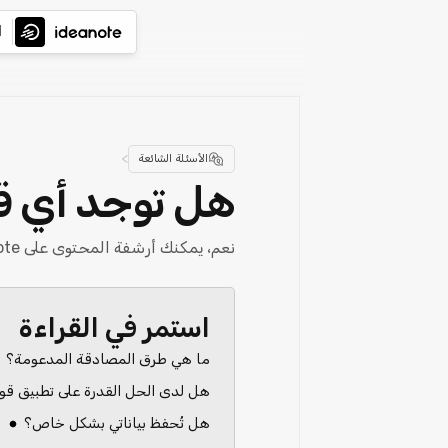
ا
>
الأسئلة الشائعة
هل توجد أي قد
نعم، يمكنك أرشفة المحتوى على Ideanote.
استمر في القراءة
ما هي طرق المصادقة المدعومة؟
هل لدى الحل القدرة على تطبيق قواع
هل تُحفظ بياناتي بشكل خاص؟