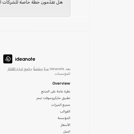
هل تقدّمون خطة خاصة للشركات ال
يعد Ideanote
مرنًا
و
شاملًا
برنامج إدارة الأفكار
للمؤسسات.
Overview
نظرة عامة على المنتج
تطبيق مايكروسوفت تيمز
جميع الميزات
القوالب
المؤسسة
الأسعار
اتصل