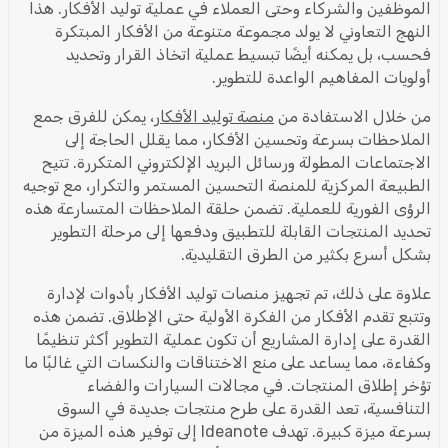
الموظفين والشركاء وحتى العملاء في عملية توليد الأفكار. هذا
النهج التعاوني لا يولد مجموعة متنوعة من الأفكار المبتكرة
فحسب، بل يمكنه أيضًا تبسيط عملية اتخاذ القرار وتحديد
أولويات المفاهيم الواعدة للتطوير.
من خلال الاستفادة من
منصة توليد الأفكار
، يمكن للفرق جمع
الملاحظات بسرعة وتحسين الأفكار، مما يقلل الحاجة إلى
الاجتماعات المطولة ورسائل البريد الإلكتروني المتكررة. تتيح
الطبيعة المركزية للمنصة التحسين المستمر والتكرار، مع توجيه
الرؤى الفورية للعملية. تضمن حلقة الملاحظات المتسارعة هذه
تحديد المنتجات القابلة للتطبيق ودفعها إلى مرحلة التطوير
بشكل أسرع بكثير من الطرق التقليدية.
علاوة على ذلك، تم تجهيز منصات توليد الأفكار بأدوات لإدارة
وتتبع تقدم الأفكار من الفكرة الأولية حتى الإطلاق. تضمن هذه
القدرة على إدارة المشاريع أن تكون عملية التطوير أكثر تنظيمًا
وكفاءة، مما يساعد على منع الاختناقات والنكسات التي غالبًا ما
تؤخر إطلاق المنتجات. في مجالات السيارات والفضاء
التنافسية، تعد القدرة على طرح منتجات جديدة في السوق
بسرعة ميزة كبيرة. تهدف Ideanote إلى توفير هذه الميزة من