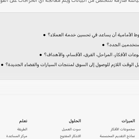
سياسة صارمة للتخلص من البيانات ويتم معالجة أي انحرافات على الفور
طوط الأمامية أن يساعد في تحسين خدمة العملاء؟
ستخدمين الجدد؟
ات الأفكار، المراحل، الفرق، الأقسام، والأهداف؟
ل الوقت اللازم للوصول إلى السوق لمنتجات السيارات والفضاء الجديدة؟
الميزات
الحلول
تعلم
مجموعات الأفكار
صوت العميل
الطريقة
نماذج التقديم المخصصة
الابتكار المفتوح
مركز المساعدة