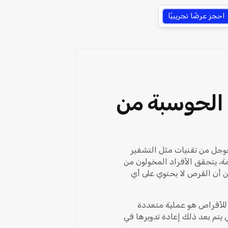
احجز عرضًا تجريبيًا
 الحوسبة من
اص الصلبة من جوجل من تقنيات مثل التشفير
لخدمة، يتحقق الأفراد المخولون من
 أن القرص لا يحتوي على أي
 للأقراص هو عملية متعددة
 يتم بعد ذلك إعادة تدويرها في