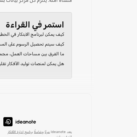
منشأة آمنة. يلتزم كل مركز بيانات ب
استمر في القراءة
كيف يمكن لبرنامج الابتكار في الخ
كيف سيتم تحصيل الرسوم على الم
ما الفرق بين مساحات العمل، مجموع
هل يمكن لمنصات توليد الأفكار تقلي
يعد Ideanote
مرنًا
و
شاملًا
برنامج إدارة الأفكار
للمؤسسات.