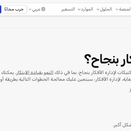
التسعير
لمنصة
الحلول
الموارد
عربي
جرب مجانًا
ار بنجاح؟
تيكات لإدارة الأفكار بنجاح، بما في ذلك
النمو بقيادة الابتكار
. يمكنك إ
غاية، لإدارة الأفكار، سيتعين عليك معالجة الخطوات التالية بطريقة أو 
.
شكل أكبر.