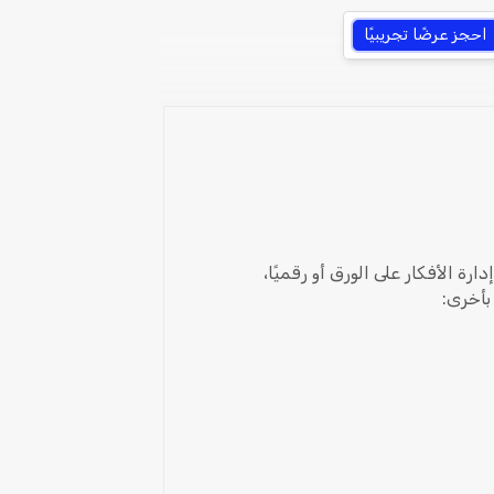
احجز عرضًا تجريبيًا
دارة الأفكار على الورق أو رقميًا،
بأخرى: