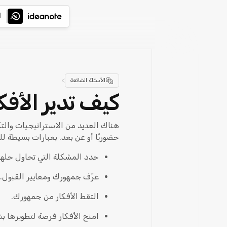
ا
>
الأسئلة الشائعة
كيف تدير الأفك
هناك العديد من الاستراتيجيات والتك
حضوريًا أو عن بعد. بعبارات بسيطة لل
حدد المشكلة التي تحاول حلها
عرّف جمهورك ومعايير القبول.
التقط الأفكار من جمهورك.
امنح الأفكار فرصة لتطويرها ب