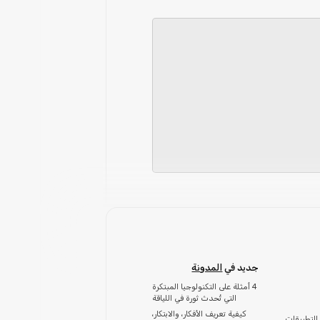
جديد في
المدونة
4 أمثلة على التكنولوجيا المبتكرة
التي تُحدث ثورة في اللياقة
كيفية تعريف الأفكار، والابتكار،
التطبيقات