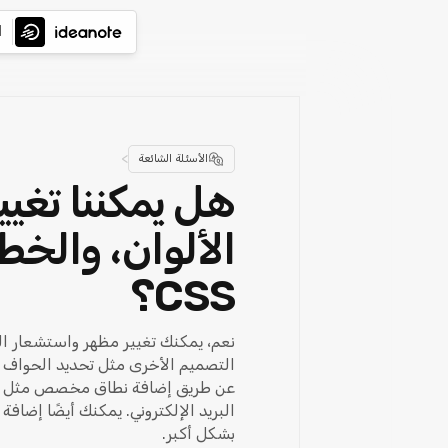
ا
>
الأسئلة الشائعة
هل يمكننا تغيي
الألوان، والخطو
CSS؟
نعم، يمكنك تغيير مظهر واستشعار ال
التصميم الأخرى مثل تحديد الحواف 
بشكل أكبر.