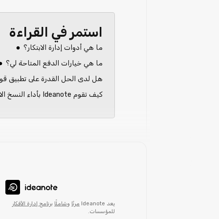
استمر في القراءة
ما هي أدوات إدارة الابتكار؟
ما هي خيارات الدفع المتاحة لي؟
هل لدى الحل القدرة على تطبيق قواع
كيف تقوم Ideanote بأداء النسخ الاحتياطية؟
يعد Ideanote
مرنًا
و
شاملًا
برنامج إدارة الأفكار
للمؤسسات.