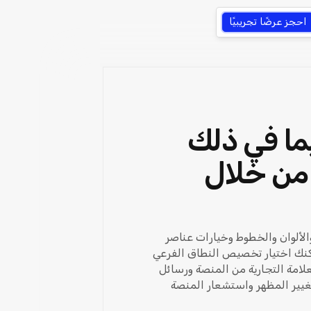
احجز عرضًا تجريبيًا
ما في ذلك
ً من خلال
الألوان والخطوط وخيارات عناصر
مكنك اختيار تخصيص النطاق الفرعي
ة نطاق مخصص مثل ideas.mydomain.com. ومن الممكن أيضًا إزالة شعار Ideanote والعلامة التجارية من المنصة ورسائل
هر المضمنة هذه لتغيير المظهر واستشعار المنصة