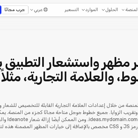
التسعير
لمنصة
الحلول
الموارد
عربي
جرب مجانًا
ر مظهر واستشعار التطبيق ب
ط، والعلامة التجارية، مثلا
منصة من خلال إعدادات العلامة التجارية القابلة للتخصيص للشعار و
وتقريب الزوايا. جميع خطوط جوجل متاحة مجانًا كجزء من المنصة. ي
عن طريق إضاف
البريد الإلكتروني. يمكنك أيضًا إضافة رمز JS و CSS مخصص بالإضافة إلى خيارات المظ