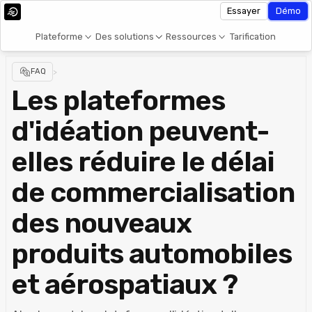
Essayer
Démo
Plateforme
Des solutions
Ressources
Tarification
FAQ
>
Les plateformes
d'idéation peuvent-
elles réduire le délai
de commercialisation
des nouveaux
produits automobiles
et aérospatiaux ?