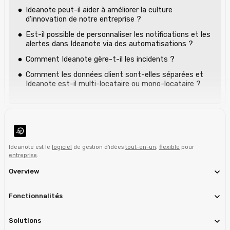
Ideanote peut-il aider à améliorer la culture
d'innovation de notre entreprise ?
Est-il possible de personnaliser les notifications et les
alertes dans Ideanote via des automatisations ?
Comment Ideanote gère-t-il les incidents ?
Comment les données client sont-elles séparées et
Ideanote est-il multi-locataire ou mono-locataire ?
Ideanote est le
logiciel
de gestion d'idées
tout-en-un
,
flexible
pour
entreprise
.
Overview
Fonctionnalités
Solutions