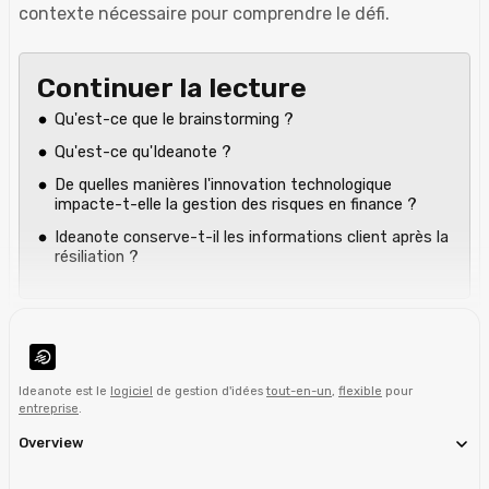
contexte nécessaire pour comprendre le défi.
Continuer la lecture
Qu'est-ce que le brainstorming ?
Qu'est-ce qu'Ideanote ?
De quelles manières l'innovation technologique
impacte-t-elle la gestion des risques en finance ?
Ideanote conserve-t-il les informations client après la
résiliation ?
Ideanote est le
logiciel
de gestion d'idées
tout-en-un
,
flexible
pour
entreprise
.
Overview