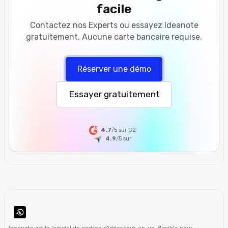
facile
Contactez nos Experts ou essayez Ideanote
gratuitement. Aucune carte bancaire requise.
Réserver une démo
Essayer gratuitement
4.7
/5 sur G2
4.9
/5
sur