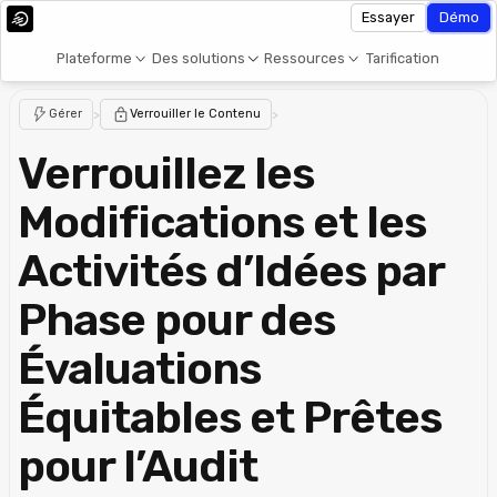
Essayer
Démo
Plateforme
Des solutions
Ressources
Tarification
Gérer
>
Verrouiller le Contenu
>
Verrouillez les
Modifications et les
Activités d’Idées par
Phase pour des
Évaluations
Équitables et Prêtes
pour l’Audit