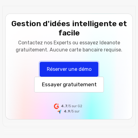
Gestion d'idées intelligente et
facile
Contactez nos Experts ou essayez Ideanote
gratuitement. Aucune carte bancaire requise.
Réserver une démo
Essayer gratuitement
4.7
/5 sur G2
4.9
/5
sur