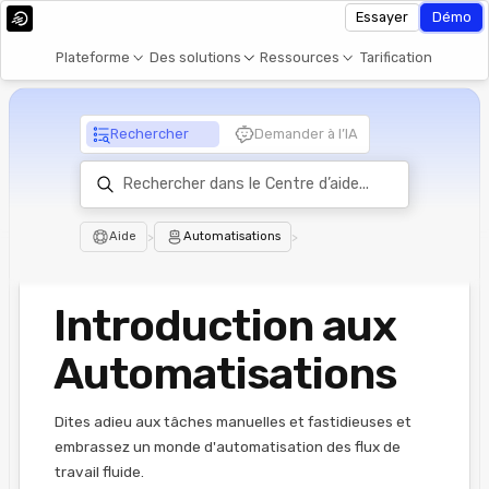
Essayer
Démo
Plateforme
Des solutions
Ressources
Tarification
Rechercher
Demander à l’IA
Aide
>
Automatisations
>
Introduction aux
Automatisations
Dites adieu aux tâches manuelles et fastidieuses et
embrassez un monde d'automatisation des flux de
travail fluide.