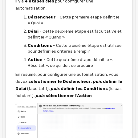
Il y a
4 étapes clés
pour configurer une
automatisation :
Déclencheur
- Cette première étape définit le
« Quoi »
Délai
- Cette deuxième étape est facultative et
définit le « Quand »
Conditions
- Cette troisième étape est utilisée
pour définir les critères à remplir
Action
- Cette quatrième étape définit le «
Résultat », ce qui doit se produire
En résumé, pour configurer une automatisation, vous
devez
sélectionner le Déclencheur
,
puis
définir le
Délai
(facultatif),
puis
définir les Conditions
(le cas
échéant),
puis
sélectionner l'Action
.