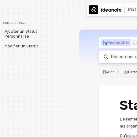
Pla
SUR CETTE PAGE
Ajouter un Statut
Personnalisé
Rechercher
Modifier un Statut
>
Aide
Para
St
De l'éme
les organ
Qu'elles