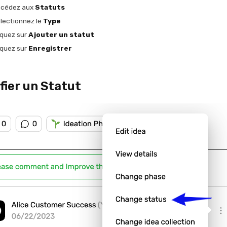
cédez aux
Statuts
lectionnez le
Type
iquez sur
Ajouter un statut
iquez sur
Enregistrer
fier un Statut