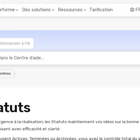
Tarification
teforme
Des solutions
Ressources
F
Demander à l’IA
>
mètres
atuts
rgence à la réalisation, les Statuts maintiennent vos idées sur la bonne
isent avec efficacité et clarté.
 soient Actives, Terminées ou Archivées, vous avez le contrôle total du 