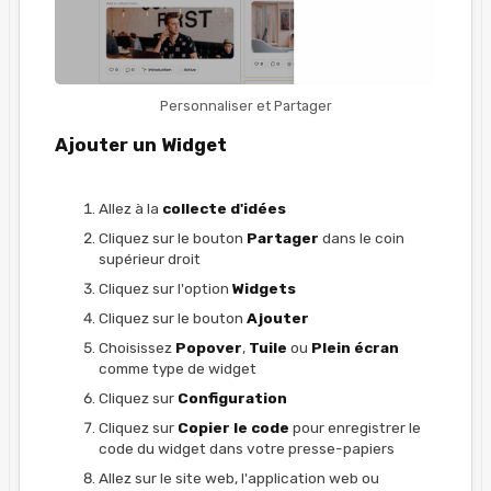
Personnaliser et Partager
Ajouter un Widget
Allez à la
collecte d'idées
Cliquez sur le bouton
Partager
dans le coin
supérieur droit
Cliquez sur l'option
Widgets
Cliquez sur le bouton
Ajouter
Choisissez
Popover
,
Tuile
ou
Plein écran
comme type de widget
Cliquez sur
Configuration
Cliquez sur
Copier le code
pour enregistrer le
code du widget dans votre presse-papiers
Allez sur le site web, l'application web ou