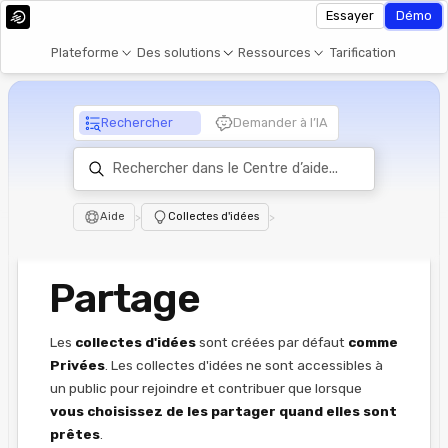
Essayer
Démo
Plateforme
Des solutions
Ressources
Tarification
Rechercher
Demander à l’IA
Aide
>
Collectes d'idées
>
Partage
Les
collectes d'idées
sont créées par défaut
comme
Privées
. Les collectes d'idées ne sont accessibles à
un public pour rejoindre et contribuer que lorsque
vous choisissez de les partager quand elles sont
prêtes
.