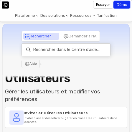
Essayer
Démo
Plateforme
Des solutions
Ressources
Tarification
Rechercher
Demander à l’IA
Aide
>
Utilisateurs
Gérer les utilisateurs et modifier vos
préférences.
Inviter et Gérer les Utilisateurs
Inviter, classer, désactiver ou gérer en masse les utilisateurs dans
Ideanote.