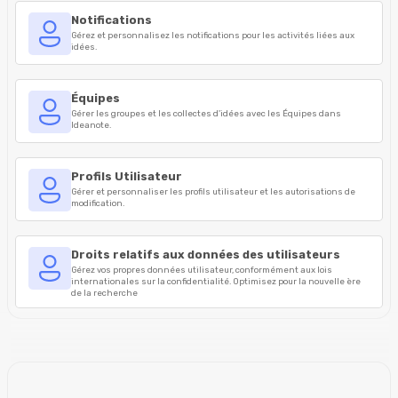
Notifications
Gérez et personnalisez les notifications pour les activités liées aux
idées.
Équipes
Gérer les groupes et les collectes d'idées avec les Équipes dans
Ideanote.
Profils Utilisateur
Gérer et personnaliser les profils utilisateur et les autorisations de
modification.
Droits relatifs aux données des utilisateurs
Gérez vos propres données utilisateur, conformément aux lois
internationales sur la confidentialité. Optimisez pour la nouvelle ère
de la recherche