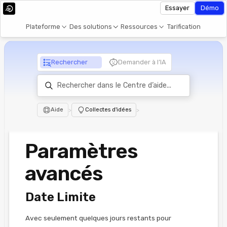
Essayer
Démo
Plateforme
Des solutions
Ressources
Tarification
Rechercher
Demander à l’IA
Aide
>
Collectes d'idées
>
Paramètres
avancés
Date Limite
Avec seulement quelques jours restants pour