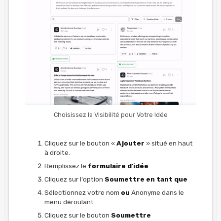
Choisissez la Visibilité pour Votre Idée
Cliquez sur le bouton «
Ajouter
» situé en haut
à droite.
Remplissez le
formulaire d'idée
Cliquez sur l'option
Soumettre en tant que
Sélectionnez votre nom
ou
Anonyme dans le
menu déroulant
Cliquez sur le bouton
Soumettre