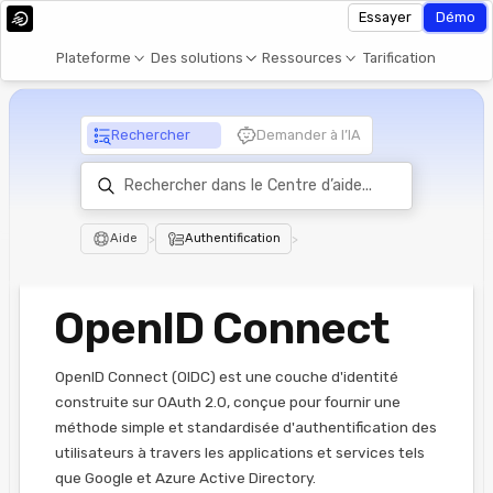
Essayer
Démo
Plateforme
Des solutions
Ressources
Tarification
Rechercher
Demander à l’IA
Aide
>
Authentification
>
OpenID Connect
OpenID Connect (OIDC) est une couche d'identité
construite sur OAuth 2.0, conçue pour fournir une
méthode simple et standardisée d'authentification des
utilisateurs à travers les applications et services tels
que Google et Azure Active Directory.