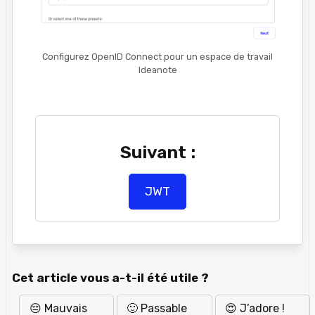
Configurez OpenID Connect pour un espace de travail
Ideanote
Suivant :
JWT
Cet article vous a-t-il été utile ?
😔 Mauvais
🙂 Passable
😍 J’adore !