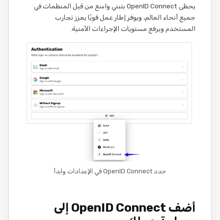
يحظى OpenID Connect بتبني واسع من قبل المنظمات في
جميع أنحاء العالم، ويوفر إطار عمل قويًا يعزز تجارب
المستخدم ويرفع مستويات الإجراءات الأمنية.
حدد OpenID Connect في الإعدادات وابدأ
أضف OpenID Connect إلى