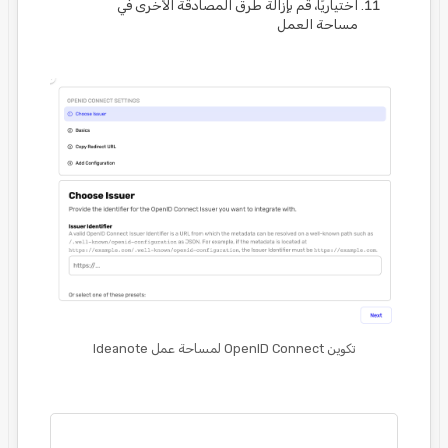
اختياريًا، قم بإزالة طرق المصادقة الأخرى في
مساحة العمل
تكوين OpenID Connect لمساحة عمل Ideanote