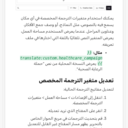
يمكنك استخدام متغيرات الترجمة المخصصة في أي مكان
يسمح فيه بالنصوص، مثل النماذج، أو وصف جمع الأفكار،
وعناوين المراحل. عندما يعرض المستخدم مساحة العمل،
يعرض المتغير النص تلقائيًا باللغة التي اختارها في ملف
تعريفه.
مثال:
{{
translate:custom.healthcare_campaign
}}
يعرض النسخة المحلية من نص "حملة
الرعاية الصحية".
تعديل متغير الترجمة المخصص
لتعديل مفاتيح الترجمة الحالية:
انتقل إلى
الإعدادات > مساحة العمل > متغيرات
الترجمة المخصصة
.
انقر على المفتاح الذي تريد تعديله.
قم بتحديث الترجمات في مربع الحوار الخاص
بالتحرير. يظهر مسار المفتاح غير القابل للتعديل