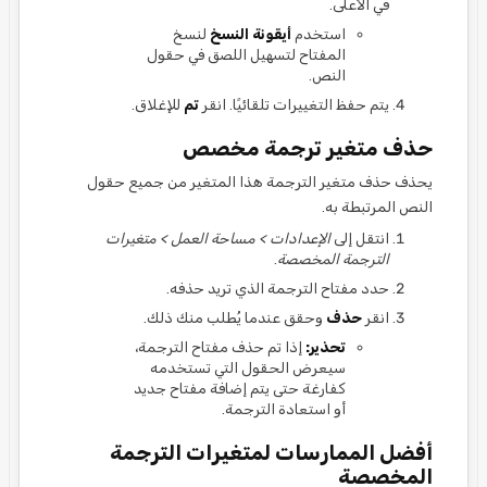
في الأعلى.
استخدم
أيقونة النسخ
لنسخ
المفتاح لتسهيل اللصق في حقول
النص.
يتم حفظ التغييرات تلقائيًا. انقر
تم
للإغلاق.
حذف متغير ترجمة مخصص
يحذف حذف متغير الترجمة هذا المتغير من جميع حقول
النص المرتبطة به.
انتقل إلى
الإعدادات > مساحة العمل > متغيرات
الترجمة المخصصة
.
حدد مفتاح الترجمة الذي تريد حذفه.
انقر
حذف
وحقق عندما يُطلب منك ذلك.
تحذير:
إذا تم حذف مفتاح الترجمة،
سيعرض الحقول التي تستخدمه
كفارغة حتى يتم إضافة مفتاح جديد
أو استعادة الترجمة.
أفضل الممارسات لمتغيرات الترجمة
المخصصة