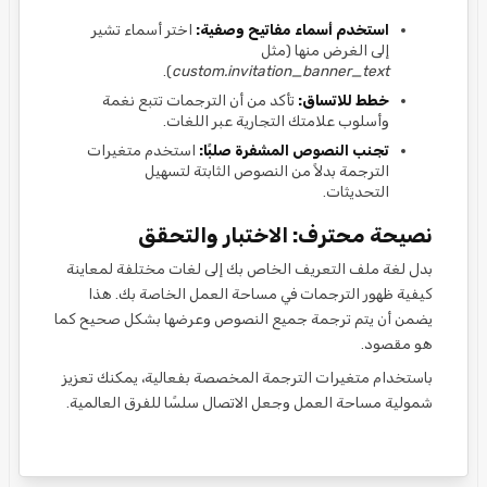
استخدم أسماء مفاتيح وصفية:
اختر أسماء تشير
إلى الغرض منها (مثل
).
custom.invitation_banner_text
خطط للاتساق:
تأكد من أن الترجمات تتبع نغمة
وأسلوب علامتك التجارية عبر اللغات.
تجنب النصوص المشفرة صلبًا:
استخدم متغيرات
الترجمة بدلاً من النصوص الثابتة لتسهيل
التحديثات.
نصيحة محترف: الاختبار والتحقق
بدل لغة ملف التعريف الخاص بك إلى لغات مختلفة لمعاينة
كيفية ظهور الترجمات في مساحة العمل الخاصة بك. هذا
يضمن أن يتم ترجمة جميع النصوص وعرضها بشكل صحيح كما
هو مقصود.
باستخدام متغيرات الترجمة المخصصة بفعالية، يمكنك تعزيز
شمولية مساحة العمل وجعل الاتصال سلسًا للفرق العالمية.