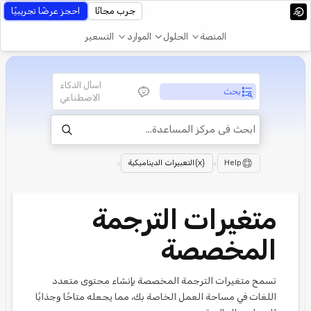
جرب مجانًا
احجز عرضًا تجريبيًا
المنصة
الحلول
الموارد
التسعير
اسأل الذكاء
بحث
الاصطناعي
Help
>
التعبيرات الديناميكية
>
متغيرات الترجمة
المخصصة
تسمح متغيرات الترجمة المخصصة بإنشاء محتوى متعدد
اللغات في مساحة العمل الخاصة بك، مما يجعله متاحًا وجذابًا