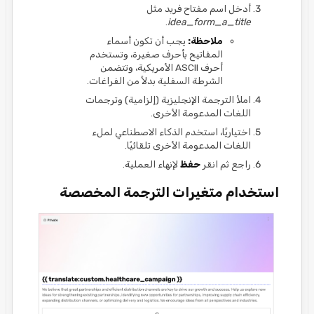
أدخل اسم مفتاح فريد مثل
.
idea_form_a_title
ملاحظة:
يجب أن تكون أسماء
المفاتيح بأحرف صغيرة، وتستخدم
أحرف ASCII الأمريكية، وتتضمن
الشرطة السفلية بدلاً من الفراغات.
املأ الترجمة الإنجليزية (إلزامية) وترجمات
اللغات المدعومة الأخرى.
اختياريًا، استخدم الذكاء الاصطناعي لملء
اللغات المدعومة الأخرى تلقائيًا.
راجع ثم انقر
حفظ
لإنهاء العملية.
استخدام متغيرات الترجمة المخصصة