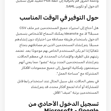
وكلمة المرور. قم بالترقية إلى خطة Plus لتقييد طرق تسجيل
الدخول أو تكوين SAML.
حول التوفير في الوقت المناسب
هل أحتاج إلى استيراد جميع المستخدمين عبر ملف CSV
مسبقًا؟ لا، مع Ideanote يمكنك السماح للأشخاص بتسجيل
الدخول باستخدام طريقة مصادقة من اختيارك دون إنشاءهم
مسبقًا. يتم إنشاء المستخدمين الذين تم مصادقتهم بنجاح
تلقائيًا إذا لم يكن المستخدم الخاص بهم موجودًا بعد. تعتمد
رتبتهم على الظرف والإعدادات المحددة. في معظم الحالات،
يتم إنشاء المستخدمين الجدد برتبة "عضو"، مما يعني أنهم
سيتمتعون بإمكانية الوصول إلى جميع مجموعات الأفكار
المشتركة مع "مساحة العمل".
في بعض الحالات، على سبيل المثال عند استخدام رابط قابل
للمشاركة أو أداة لجمع أفكار محدد، قد يتم إنشاء
المستخدمين برتبة "ضيف" الأقل.
تسجيل الدخول الأحادي من
Google و Microsoft