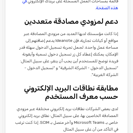
قائمة بمساحات العمل المسجلة على بريدك الإلكتروني
في
هذه الصفحة
.
دعم لمزودي مصادقة متعددين
إذا كانت مؤسستك لديها العديد من مزودي المصادقة عبر
مواقع أو كيانات تجارية، فإن Ideanote يدعم إضافتهم إلى
مساحة عمل واحدة. لجعل تجربة تسجيل الدخول سهلة قدر
الإمكان، يمكنك إعطاء كل زر تسجيل دخول تسمية وأيقونة
فريدة توضح للمستخدم أين يجب أن ينقر، على سبيل المثال:
"تسجيل الدخول - الشركة الشرقية" و "تسجيل الدخول -
الشركة الغربية".
مطابقة نطاقات البريد الإلكتروني
حسب معرف المستخدم
لدى بعض الشركات نطاقات بريد إلكتروني مختلفة عبر مزودي
المصادقة الخاصين بها، على سبيل المثال: نطاق بريد إلكتروني
خاص بـ Microsoft Teams وآخر متصل بـ SCIM. إذا كنت ترغب
في التأكد من أن على سبيل المثال