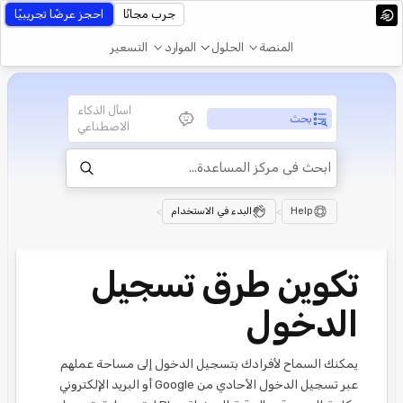
جرب مجانًا
احجز عرضًا تجريبيًا
المنصة
الحلول
الموارد
التسعير
اسأل الذكاء
بحث
الاصطناعي
Help
>
البدء في الاستخدام
>
تكوين طرق تسجيل
الدخول
يمكنك السماح لأفرادك بتسجيل الدخول إلى مساحة عملهم
عبر تسجيل الدخول الأحادي من Google أو البريد الإلكتروني