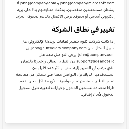
john@company.microsoft.com و john@company.com لا
ينشئان مستخدمين منفصلين، يمكنك مطابقتهم بناءً على بريد
إلكتروني أساسي أو معرف. يرجى الاتصال بالدعم لمعرفة المزيد.
تغيير في نطاق الشركة
إذا كانت شركتك تقوم بتغيير نطاقات بريدها الإلكتروني، على
سبيل المثال: من john@subsidiary.company.com إلى
john@company.com، يرجى التواصل معنا على
support@ideanote.io من النطاق الحالي وإخبارنا بالنطاق
الذي ترغب في التغيير إليه. حتى لو تأثر عدد قليل من
المستخدمين لديك، فإن التواصل معنا حتى نتمكن من معالجة
تغيير النطاق سيضمن عدم مواجهتك لأي مشاكل. نحن نقدم
طرقًا متعددة لتسجيل الدخول وخيارات لتقييد طرق تسجيل
الدخول لأمان إضافي.