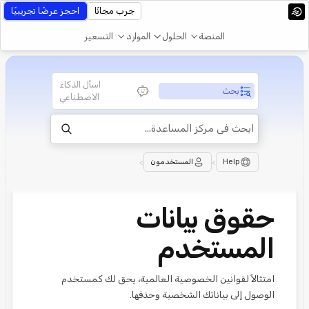
جرب مجانًا
احجز عرضًا تجريبيًا
المنصة
الحلول
الموارد
التسعير
اسأل الذكاء
بحث
الاصطناعي
Help
>
المستخدمون
>
حقوق بيانات
المستخدم
امتثالاً لقوانين الخصوصية العالمية، يحق لك كمستخدم
الوصول إلى بياناتك الشخصية وحذفها.