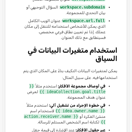
workspace.subdomain
: السؤال التوجيهي أو
بيان التحدي للمجموعة.
workspace.url.full
: عنوان الويب الكامل
الذي يمكن للأشخاص استخدامه للتنقل إلى مكان
عملك. إذا تم تعيين نطاق فرعي مخصص،
فسيتطابق مع ذلك العنوان.
استخدام متغيرات البيانات في
السياق
يمكن لمتغيرات البيانات التكيف بناءً على المكان الذي يتم
استخدامها فيه. على سبيل المثال:
في أوصاف مجموعة الأفكار:
استخدم مثلاً
{{
ideaCollection.goal.title }}
لعرض
عنوان هدف المجموعة.
في خطوة الإجراء من تشغيل آلي:
استخدم مثلاً
{{ idea.owner.name }}
لاستخدام اسم
منشئ الفكرة أو
{{ action.receiver.name
}}
لكتابة اسم الشخص المستلم للرسالة.
عبر حقول الأفكار:
عند الإشارة إلى قيمة حقل