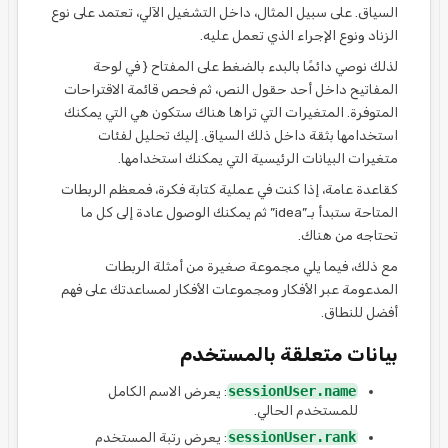
السياق. على سبيل المثال، داخل التشغيل الآلي، تعتمد على نوع
الزناد ونوع الإجراء الذي تعمل عليه.
لذلك نوصي دائمًا بالبدء بالضغط على المفتاح { في لوحة
المفاتيح داخل أحد حقول النص، ثم فحص قائمة الاقتراحات
المتوفرة. المتغيرات التي تراها هناك ستكون هي التي يمكنك
استخدامها بثقة داخل ذلك السياق. إليك تحليل لفئات
متغيرات البيانات الرئيسية التي يمكنك استخدامها.
كقاعدة عامة، إذا كنت في عملية كتابة فكرة، فمعظم الربطات
المتاحة ستبدأ بـ”idea” ثم يمكنك الوصول عادة إلى كل ما
تحتاجه من هناك.
مع ذلك، فيما يلي مجموعة صغيرة من أمثلة الربطات
المدعومة عبر الأفكار ومجموعات الأفكار لمساعدتك على فهم
أفضل للنطاق.
بيانات متعلقة بالمستخدم
sessionUser.name
: يعرض الاسم الكامل
للمستخدم الحالي.
sessionUser.rank
: يعرض رتبة المستخدم