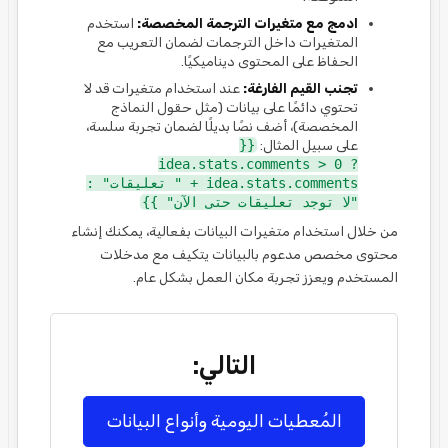
ادمج مع متغيرات الترجمة المخصصة:
استخدم
المتغيرات داخل الترجمات لضمان التعريب مع
الحفاظ على المحتوى ديناميكيًا.
تجنب القيم الفارغة:
عند استخدام متغيرات قد لا
تحتوي دائمًا على بيانات (مثل حقول النماذج
المخصصة)، أضف نصًا بديلًا لضمان تجربة سلسة،
على سبيل المثال:
{{
idea.stats.comments > 0 ?
idea.stats.comments + " تعليقات" :
"لا توجد تعليقات حتى الآن" }}
من خلال استخدام متغيرات البيانات بفعالية، يمكنك إنشاء
محتوى مخصص مدعوم بالبيانات يتكيف مع مدخلات
المستخدم ويعزز تجربة مكان العمل بشكل عام.
التالي:
المُعطيات اليومية وأنواع البيانات