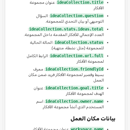
ideaCollection.title
: عنوان مجموعة
الأفكار.
ideaCollection.question
: السؤال
التوجيهي أو بيان التحدي للمجموعة.
:
ideaCollection.stats.ideas.total
العدد الإجمالي للأفكار المقدمة داخل المجموعة.
ideaCollection.status
: الحالة الحالية
للمجموعة (مثل: نشطة، منتهية).
ideaCollection.url.full
: الرابط الكامل
لمجموعة الأفكار
ideaCollection.friendlyId
: معرف
بسيط وقصير لمجموعة الأفكار فريد ضمن مكان
العمل
ideaCollection.goal.title
: عنوان
الهدف لمجموعة الأفكار
ideaCollection.owner.name
: اسم
المستخدم الذي أنشأ مجموعة الأفكار.
بيانات مكان العمل
workspace.name
: عنوان مجموعة الأفكار.