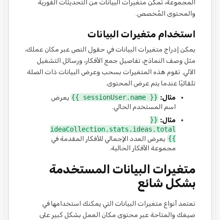
المجموعة، تمكّن متغيرات البيانات من التحديثات الفورية
والمحتوى المُخصص.
استخدام متغيرات البيانات
يمكن إدراج متغيرات البيانات في حقول النص عبر مكان عملك،
مثل وصف النماذج، تفاصيل جمع الأفكار، ورسائل التشغيل
الآلي. تقوم هذه المتغيرات بسحب وعرض البيانات ذات الصلة
تلقائيًا عندما يتم عرض المحتوى.
مثال:
{{ sessionUser.name }}
يعرض
اسم المستخدم الحالي.
مثال:
{{
ideaCollection.stats.ideas.total
}}
يعرض العدد الإجمالي للأفكار المقدمة في
مجموعة الأفكار الحالية.
متغيرات البيانات المستخدمة
بشكل شائع
تعتمد أنواع متغيرات البيانات التي يمكنك استخدامها في
صيغك والمتاحة عبر محتوى مكان العمل بشكل كبير على