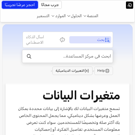
جرب مجانًا
احجز عرضًا تجريبيًا
المنصة
الحلول
الموارد
التسعير
اسأل الذكاء
بحث
الاصطناعي
Help
>
التعبيرات الديناميكية
>
متغيرات البيانات
تسمح متغيرات البيانات لك بالإشارة إلى بيانات محددة بمكان
العمل وعرضها بشكل ديناميكي، مما يجعل المحتوى الخاص
بك أكثر صلة وتخصيصًا للمستخدمين. سواء كنت تعرض
معلومات المستخدم، تفاصيل الفكرة، أو إحصائيات