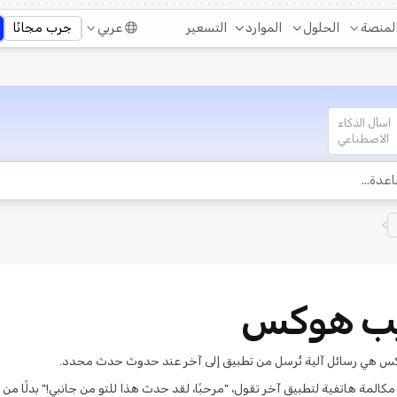
التسعير
لمنصة
الحلول
الموارد
عربي
جرب مجانًا
اسأل الذكاء
الاصطناعي
>
يب هوكس
س هي رسائل آلية تُرسل من تطبيق إلى آخر عند حدوث حدث محدد.
ة مكالمة هاتفية لتطبيق آخر تقول، "مرحبًا، لقد حدث هذا للتو من جانبي!" بدلًا من