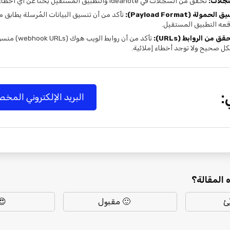
تحقق من السجلات في Ideanote والتطبيق المستقبِل بحثًا عن أي أخطاء.
السجل
أكد من أن تنسيق البيانات المُرسلة يطابق ما
تنسيق الحمولة (Payload Fo
يتوقعه التطبيق المستقب
ويب هوك (webhook URLs) منسوخة
التحقق من الروابط (UR
بشكل صحيح ولا توجد أخطاء إملائ
ا
ريد الإلكتروني المخصص
ما مدى فا
ه!
🙂 مقبول
