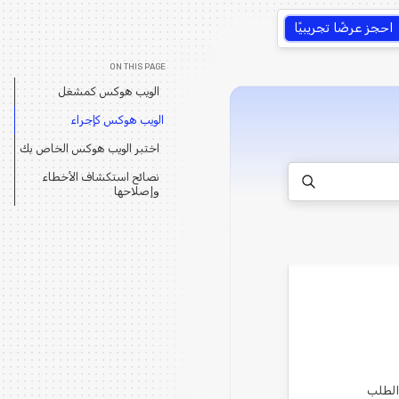
احجز عرضًا تجريبيًا
ON THIS PAGE
الويب هوكس كمشغل
الويب هوكس كإجراء
اختبر الويب هوكس الخاص بك
نصائح استكشاف الأخطاء
وإصلاحها
 الطلب