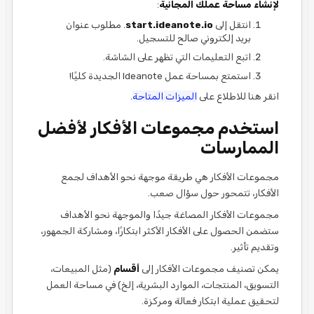
لإنشاء مساحة عملك المجانية
:
انتقل إلى
start.ideanote.io
. مطلوب عنوان
بريد إلكتروني صالح للتسجيل.
اتبع التعليمات التي تظهر على الشاشة.
استمتع بمساحة عمل Ideanote الجديدة كليًا!
انقر هنا للاطلاع على
الميزات المتاحة
.
استخدم مجموعات الأفكار لأفضل
الممارسات
مجموعات الأفكار هي طريقة موجهة نحو الأهداف لجمع
الأفكار، تتمحور حول سؤال صعب.
مجموعات الأفكار المصاغة جيدًا والموجهة نحو الأهداف
ستضمن الحصول على الأفكار الأكثر ابتكارًا، ومشاركة الجمهور،
وتقديم تأثير.
يمكن تصنيف مجموعات الأفكار إلى
أقسام
(مثل المبيعات،
التسويق، المنتجات، الموارد البشرية، إلخ) في مساحة العمل
لتحقيق عملية ابتكار فعالة ومركزة.