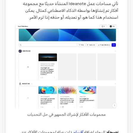
تأتي مساحات عمل Ideanote المنشأة حديثًا مع مجموعة
أفكار تم إنشاؤها بواسطة الذكاء الاصطناعي كمثال. يمكن
استخدام هذا كما هو، أو تعديله، أو حذفه إذا لزم الأمر.
مجموعات الأفكار لإشراك الجمهور في حل التحديات
نصيحة
: الرجاء إضافة
أقسام
ذات صلة لمجموعات الأفكار عند