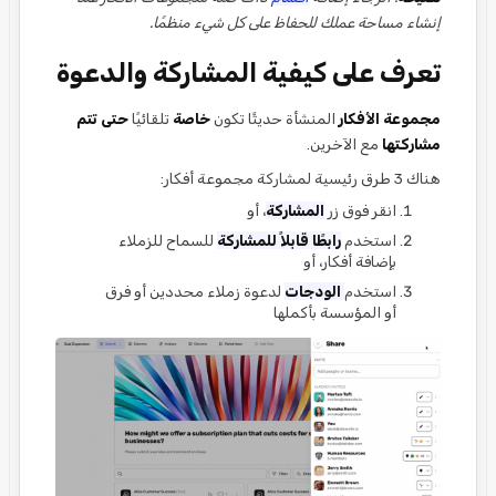
إنشاء مساحة عملك للحفاظ على كل شيء منظمًا.
تعرف على كيفية المشاركة والدعوة
مجموعة الأفكار
المنشأة حديثًا تكون
خاصة
تلقائيًا
حتى تتم
مشاركتها
مع الآخرين.
هناك 3 طرق رئيسية لمشاركة مجموعة أفكار:
انقر فوق زر
المشاركة
، أو
استخدم
رابطًا قابلاً للمشاركة
للسماح للزملاء
بإضافة أفكار، أو
استخدم
الودجات
لدعوة زملاء محددين أو فرق
أو المؤسسة بأكملها