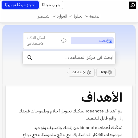
جرب مجانًا
احجز عرضًا تجريبيًا
المنصة
الحلول
الموارد
التسعير
اسأل الذكاء
بحث
الاصطناعي
Help
>
الإعدادات
>
الأهداف
مع أهداف Ideanote، يمكنك تحويل أحلام وطموحات فريقك
إلى واقع قابل للتنفيذ.
تُمكّنك أهداف Ideanote من إنشاء وتصنيف وتوحيد
مجموعات الأفكار الخاصة بك مع نتائج ملموسة تدفع نجاح