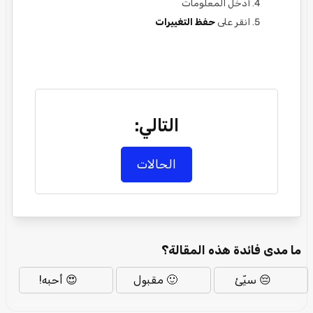
أدخل المعلومات
انقر على
حفظ التغييرات
التالي:
الحالات
ما مدى فائدة هذه المقالة؟
😔 سيّئ
🙂 مقبول
😍 أحبه!