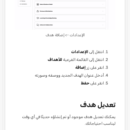
الإعدادات -> إضافة هدف
انتقل إلى
الإعدادات
انتقل إلى القائمة الفرعية
للأهداف
انقر على زر
إضافة
أدخل عنوان الهدف الجديد ووصفه وصورته
انقر على
حفظ
تعديل هدف
يمكنك تعديل هدف موجود أو تم إنشاؤه حديثًا في أي وقت
ليناسب احتياجاتك.