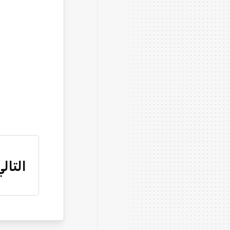
التالي