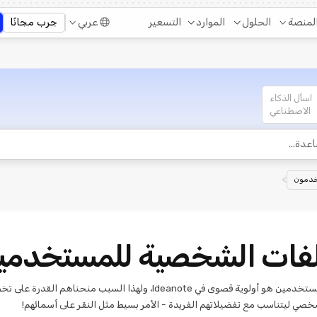
التسعير
لمنصة
الحلول
الموارد
عربي
جرب مجانًا
اسأل الذكاء
الاصطناعي
>
خدمون
لفات الشخصية للمستخدمي
تمكين المستخدمين هو أولوية قصوى في Ideanote، ولهذا السبب منحناهم القدرة
صي ليتناسب مع تفضيلاتهم الفريدة - الأمر بسيط مثل النقر على أسمائهم!