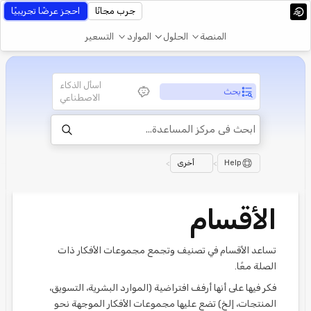
جرب مجانًا
احجز عرضًا تجريبيًا
المنصة
الحلول
الموارد
التسعير
اسأل الذكاء
بحث
الاصطناعي
Help
>
أخرى
>
الأقسام
تساعد الأقسام في تصنيف وتجمع مجموعات الأفكار ذات
الصلة معًا.
فكر فيها على أنها أرفف افتراضية (الموارد البشرية، التسويق،
المنتجات، إلخ) تضع عليها مجموعات الأفكار الموجهة نحو