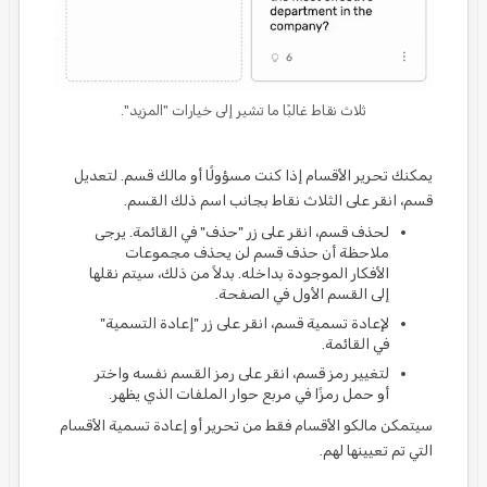
ثلاث نقاط غالبًا ما تشير إلى خيارات "المزيد".
يمكنك تحرير الأقسام إذا كنت مسؤولًا أو مالك قسم. لتعديل
قسم، انقر على الثلاث نقاط بجانب اسم ذلك القسم.
لحذف قسم، انقر على زر "حذف" في القائمة. يرجى
ملاحظة أن حذف قسم لن يحذف مجموعات
الأفكار الموجودة بداخله. بدلاً من ذلك، سيتم نقلها
إلى القسم الأول في الصفحة.
لإعادة تسمية قسم، انقر على زر "إعادة التسمية"
في القائمة.
لتغيير رمز قسم، انقر على رمز القسم نفسه واختر
أو حمل رمزًا في مربع حوار الملفات الذي يظهر.
سيتمكن مالكو الأقسام فقط من تحرير أو إعادة تسمية الأقسام
التي تم تعيينها لهم.