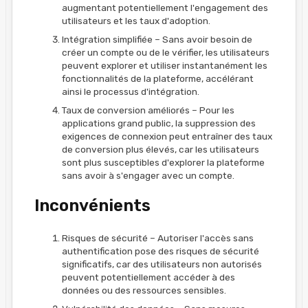
augmentant potentiellement l'engagement des
utilisateurs et les taux d'adoption.
Intégration simplifiée – Sans avoir besoin de
créer un compte ou de le vérifier, les utilisateurs
peuvent explorer et utiliser instantanément les
fonctionnalités de la plateforme, accélérant
ainsi le processus d'intégration.
Taux de conversion améliorés – Pour les
applications grand public, la suppression des
exigences de connexion peut entraîner des taux
de conversion plus élevés, car les utilisateurs
sont plus susceptibles d'explorer la plateforme
sans avoir à s'engager avec un compte.
Inconvénients
Risques de sécurité – Autoriser l'accès sans
authentification pose des risques de sécurité
significatifs, car des utilisateurs non autorisés
peuvent potentiellement accéder à des
données ou des ressources sensibles.