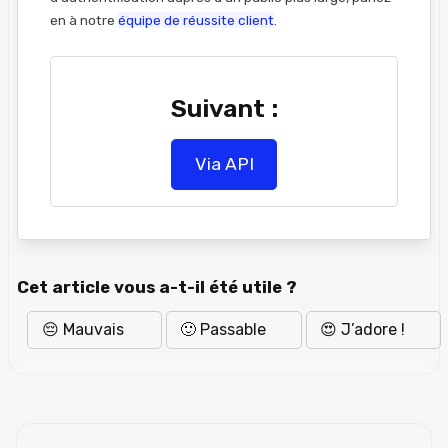
en à notre
équipe de réussite client
.
Suivant :
Via API
Cet article vous a-t-il été utile ?
😔 Mauvais
🙂 Passable
😍 J’adore !