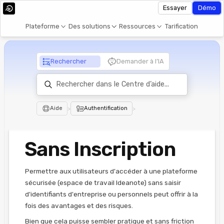
Essayer
Démo
Plateforme
Des solutions
Ressources
Tarification
Rechercher
Demander à l’IA
Aide
>
Authentification
>
Sans Inscription
Permettre aux utilisateurs d'accéder à une plateforme
sécurisée (espace de travail Ideanote) sans saisir
d'identifiants d'entreprise ou personnels peut offrir à la
fois des avantages et des risques.
Bien que cela puisse sembler pratique et sans friction