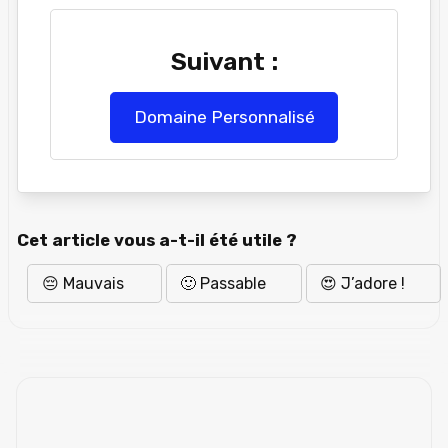
Suivant :
Domaine Personnalisé
Cet article vous a-t-il été utile ?
😔 Mauvais
🙂 Passable
😍 J’adore !