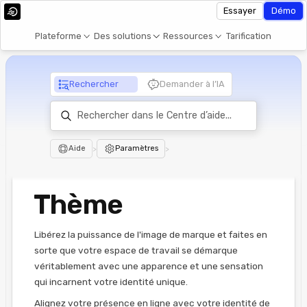
Essayer
Démo
Plateforme
Des solutions
Ressources
Tarification
Rechercher
Demander à l’IA
Aide
>
Paramètres
>
Thème
Libérez la puissance de l'image de marque et faites en
sorte que votre espace de travail se démarque
véritablement avec une apparence et une sensation
qui incarnent votre identité unique.
Alignez votre présence en ligne avec votre identité de