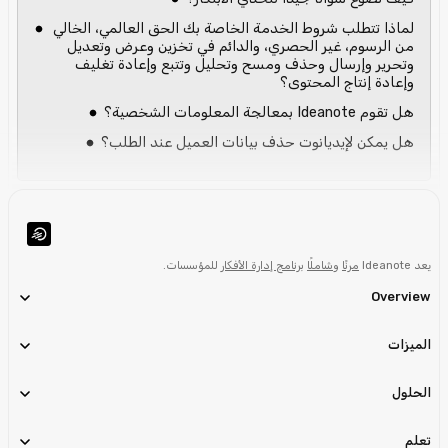
لماذا تتطلب شروط الخدمة الخاصة بك الحق العالمي، الخالي
من الرسوم، غير الحصري، والدائم في تخزين وعرض وتعديل
وتحرير وإرسال وحذف ومسح وتحليل وتتبع وإعادة تغليف
وإعادة إنتاج المحتوى؟
هل تقوم Ideanote بمعالجة المعلومات الشخصية؟
هل يمكن لإيديانوت حذف بيانات العميل عند الطلب؟
يعد Ideanote
مرنًا
و
شاملًا
برنامج إدارة الأفكار
للمؤسسات.
Overview
الميزات
الحلول
تعلم