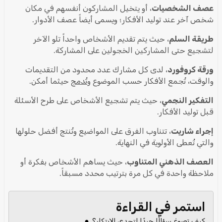
عصف الشخصيات
، أو يتخيل المشاركون أنفسهم في مكان
شخص آخر عند توليد الأفكار؛ ويسمى أيضاً عصف الأدوار.
طريقة السلم
، حيث يتم تقديم الأشخاص واحداً تلو الآخر
لتشجيع حتى المشاركين الخجولين على المشاركة.
ورقة كروفورد
، لدى كل مشارك عدد محدود من التقديمات
والوقت، تُجمع الأفكار حسب الموضوع و
تُدمج
حيثما أمكن.
التفكير النجمي
، حيث يتم تشجيع الأشخاص على طرح الأسئلة
قبل توليد الأفكار.
إجراء شاريت
، تتناوب الفرق على المواضيع وتُنتج أفضل حلولها
والتي تُعطى الأولوية في النهاية.
العصف الذهني المتناوب
، حيث يساهم الأشخاص بفكرة أو
ملاحظة واحدة في كل مرة بترتيب محدد مسبقاً.
استمر في القراءة
كيف تصوغ سؤالًا جيدًا لتحدي الابتكار؟