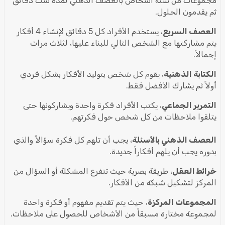
مجموعات من ستة أشخاص بالعصف الذهني لمدة ست دقائق
ثم يقدمون الحلول.
العصف السريع
، يستخدم الأفراد كل 5 دقائق لإنشاء 4 أفكار
يتم مشاركتها مع الشخص التالي للبناء عليها، لثلاث مرات
إجمالاً.
الكتابة الذهنية
، يقوم كل شخص بتوليد الأفكار بشكل فردي
أولاً ثم يشارك الأفضل فقط.
التمرير الجماعي
، يكتب الأفراد فكرة واحدة ويشاركونها حتى
يتلقوا ملاحظات من كل شخص حول فكرتهم.
العصف الذهني بالأسئلة
، يجب أن تلهم كل فكرة سؤالاً والذي
بدوره يجب أن يلهم أفكاراً جديدة.
خرائط العقل
، طريقة بصرية حيث تتفرع المشكلة أو السؤال من
المركز لتشكيل شبكة من الأفكار.
المجموعات المركزة
، حيث يتم تقديم مفهوم أو فكرة واحدة
لمجموعة مختارة مسبقاً من الأشخاص للحصول على ملاحظات.