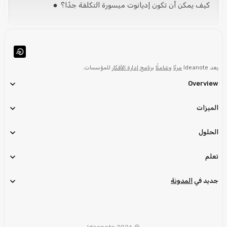
كيف يمكن أن تكون ‎إديانوت‎ ميسورة التكلفة جدًا؟
يعد Ideanote
مرنًا
و
شاملًا
برنامج إدارة الأفكار
للمؤسسات.
Overview
الميزات
الحلول
تعلم
جديد في
المدونة