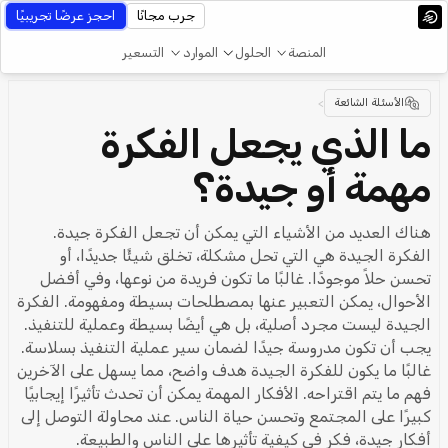
جرب مجانًا
احجز عرضًا تجريبيًا
المنصة
الحلول
الموارد
التسعير
الأسئلة الشائعة
>
ما الذي يجعل الفكرة
مهمة أو جيدة؟
هناك العديد من الأشياء التي يمكن أن تجعل الفكرة جيدة.
الفكرة الجيدة هي التي تحل مشكلة، تخلق شيئًا جديدًا، أو
تحسن حلاً موجودًا. غالبًا ما تكون فريدة من نوعها، وفي أفضل
الأحوال، يمكن التعبير عنها بمصطلحات بسيطة ومفهومة. الفكرة
الجيدة ليست مجرد أصلية، بل هي أيضًا بسيطة وعملية للتنفيذ.
يجب أن تكون مدروسة جيدًا لضمان سير عملية التنفيذ بسلاسة.
غالبًا ما يكون للفكرة الجيدة هدف واضح، مما يسهل على الآخرين
فهم ما يتم اقتراحه. الأفكار المهمة يمكن أن تحدث تأثيرًا إيجابيًا
كبيرًا على المجتمع وتحسن حياة الناس. عند محاولة التوصل إلى
أفكار جيدة، فكر في كيفية تأثيرها على الناس والطبيعة.