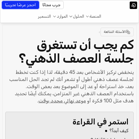
جرب مجانًا
احجز عرضًا تجريبيًا
المنصة
الحلول
الموارد
التسعير
الأسئلة الشائعة
>
كم يجب أن تستغرق
جلسة العصف الذهني؟
ينخفض تركيز الأشخاص بعد 45 دقيقة، لذا إذا كنت تخطط
لجلسة عصف ذهني أطول أو تشعر أنك لم تجد الحل المناسب
بعد، خذ استراحة أو عد إلى الموضوع بعد بعض الوقت.
باستخدام العصف الذهني غير المتزامن، يمكنك أيضًا تحديد
هدف مثل 100 فكرة أو
موعد نهائي محدد بوقت
.
استمر في القراءة
كيف أبدأ؟