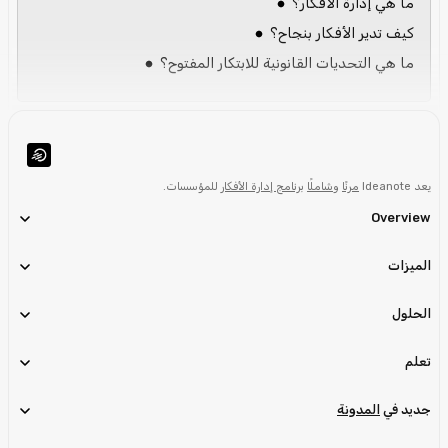
ما هي إدارة الأفكار؟
كيف تدير الأفكار بنجاح؟
ما هي التحديات القانونية للابتكار المفتوح؟
يعد Ideanote
مرنًا
و
شاملًا
برنامج إدارة الأفكار
للمؤسسات.
Overview
الميزات
الحلول
تعلم
جديد في
المدونة