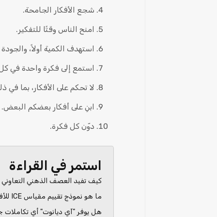
شجع الأفكار الجامحة.
امنح الناس وقتًا للتفكير.
استهدف الكمية أولاً، والجودة ثان
استمع إلى فكرة واحدة في كل 
لا تحكم على الأفكار، بما في ذ
ابنِ على أفكار بعضكم البعض.
دوّن كل فكرة.
استمر في القراءة
كيف تفيد العصف الذهني التعاوني 
ما هو نموذج تقييم مقياس ICE للأفكار؟
هل يوفر "آي ديانوت" أي تكاملات 