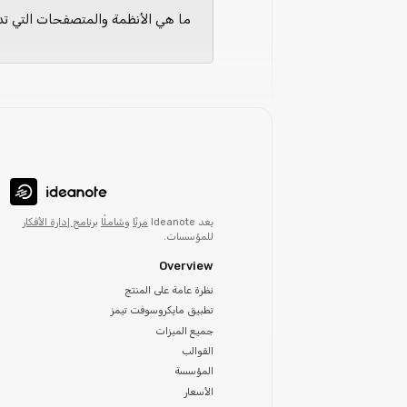
ما هي الأنظمة والمتصفحات التي تد
يعد Ideanote
مرنًا
و
شاملًا
برنامج إدارة الأفكار
للمؤسسات.
Overview
نظرة عامة على المنتج
تطبيق مايكروسوفت تيمز
جميع الميزات
القوالب
المؤسسة
الأسعار