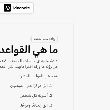
ا
>
الأسئلة الشائعة
ما هي القواع
عادةً ما تؤدي جلسات العصف الذهني 
من رؤية ما وراء اقتراحاتهم، لكن الح
هذه هي القواعد العشرة:
ابقَ مركزًا على الموضوع.
أشرك كل شخص.
ابقَ إيجابيًا ومرحًا.