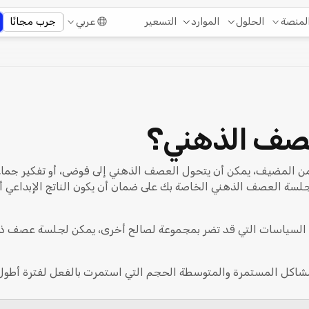
التسعير
لمنصة
الحلول
الموارد
عربي
جرب مجانًا
عصف الذهني؟
 المضيف، يمكن أن يتحول العصف الذهني إلى فوضى، أو تفكير جماعي
سة العصف الذهني الخاصة بك على ضمان أن يكون الناتج الإبداعي أصيل
أو السياسات التي قد تضر بمجموعة لصالح أخرى، يمكن لجلسة عصف ذه
اكل المستمرة والمتوسطة الحجم التي استمرت بالفعل لفترة أطول 