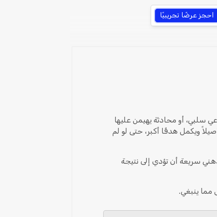
احجز عرضًا تجريبيًا
 سلبي، أو محادثة يهيمن عليها
اً ويكمل هدفًا أكبر، حتى لو لم
ني سريعة أن تؤدي إلى نتيجة
مما ينبغي.