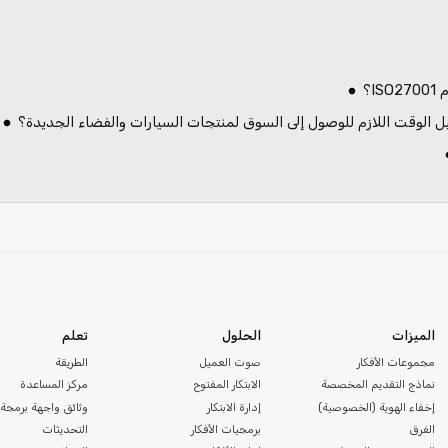
ل الوقت اللازم للوصول إلى السوق لمنتجات السيارات والفضاء الجديدة؟
الميزات
الحلول
تعلم
مجموعات الأفكار
صوت العميل
الطريقة
نماذج التقديم المخصصة
الابتكار المفتوح
مركز المساعدة
إخفاء الهوية (الخصوصية)
إدارة الابتكار
وثائق واجهة برمجة 
الفرق
برمجيات الأفكار
التحديثات