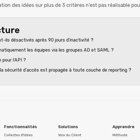
ation des idées sur plus de 3 critères n'est pas réalisable pou
cture
-ils désactivés après 90 jours d'inactivité ?
tiquement les équipes via les groupes AD et SAML ?
n pour l'API ?
 sécurité d'accès est propagée à toute couche de reporting ?
Fonctionnalités
Solutions
Apprendre
Collectes d'Idées
Voix du Client
Méthode