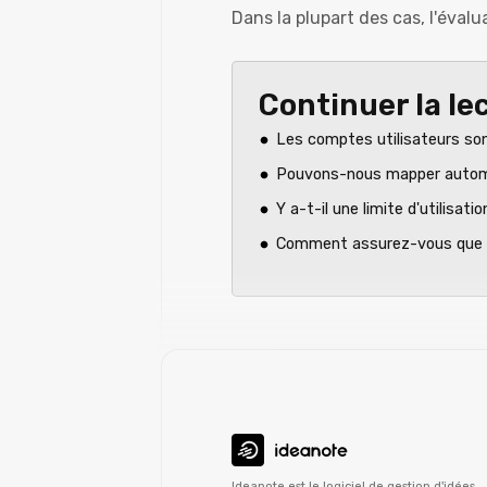
Dans la plupart des cas, l'évalu
Continuer la le
Les comptes utilisateurs sont
Pouvons-nous mapper automa
Y a-t-il une limite d'utilisatio
Comment assurez-vous que la
Ideanote est le
logiciel
de gestion d'idées