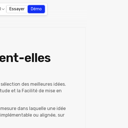
R
Essayer
Démo
ient-elles
a sélection des meilleures idées.
itude et la Facilité de mise en
a mesure dans laquelle une idée
e, implémentable ou alignée, sur