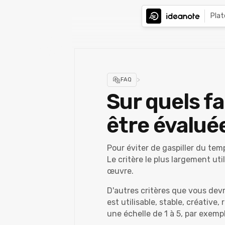
Pla
>
FAQ
Sur quels fa
être évalué
Pour éviter de gaspiller du temp
Le critère le plus largement util
œuvre.
D'autres critères que vous devr
est utilisable, stable, créative
une échelle de 1 à 5, par exemp