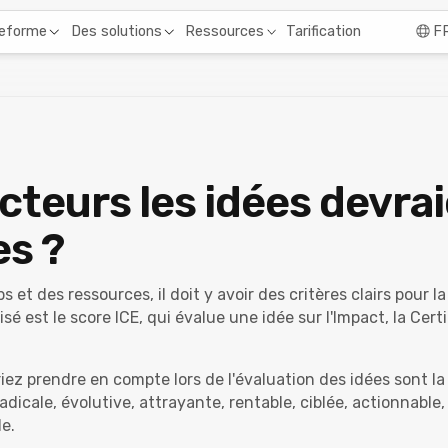
Tarification
teforme
Des solutions
Ressources
F
cteurs les idées devra
es ?
s et des ressources, il doit y avoir des critères clairs pour l
isé est le score ICE, qui évalue une idée sur l'Impact, la Cert
iez prendre en compte lors de l'évaluation des idées sont l
, radicale, évolutive, attrayante, rentable, ciblée, actionnabl
le.