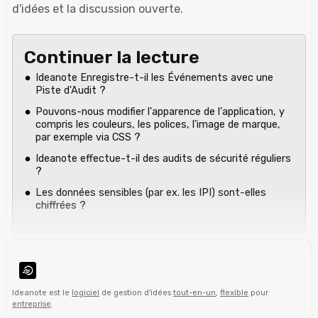
d'idées et la discussion ouverte.
Continuer la lecture
Ideanote Enregistre-t-il les Événements avec une
Piste d'Audit ?
Pouvons-nous modifier l'apparence de l'application, y
compris les couleurs, les polices, l'image de marque,
par exemple via CSS ?
Ideanote effectue-t-il des audits de sécurité réguliers
?
Les données sensibles (par ex. les IPI) sont-elles
chiffrées ?
Ideanote est le
logiciel
de gestion d'idées
tout-en-un
,
flexible
pour
entreprise
.