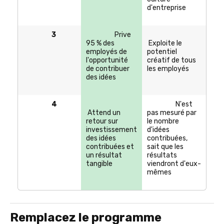
d'entreprise
3
Prive
95 % des
Exploite le
employés de
potentiel
l'opportunité
créatif de tous
de contribuer
les employés
des idées
4
N'est
Attend un
pas mesuré par
retour sur
le nombre
investissement
d'idées
des idées
contribuées,
contribuées et
sait que les
un résultat
résultats
tangible
viendront d'eux-
mêmes
Remplacez le programme