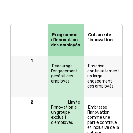
Programme
Culture de
d'innovation
l'innovation
des employés
1
Décourage
Favorise
l'engagement
continuellement
général des
un large
employés
engagement
des employés
2
Limite
l'innovation à
Embrasse
un groupe
l'innovation
exclusif
comme une
d'employés
partie continue
et inclusive de la
culture