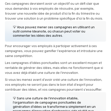
Ces campagnes devraient avoir un objectif ou un défi clair que
vous demandez à vos employés de résoudre, par exemple,
trouver une nouvelle idée de produit d'ici la fin du trimestre ou
trouver une solution à un problème spécifique d'ici la fin du mois.
💡 Vous pouvez mener ces campagnes en utilisant un
outil comme Ideanote, où chacun peut voter ou
commenter les idées des autres.
Pour encourager vos employés à participer activement à ces
campagnes, vous pouvez gamifier l'expérience et introduire une
saine compétition.
Les campagnes d'idées ponctuelles sont un excellent moyen et
rentable de générer des idées, mais elles ne fonctionnent que si
vous avez déjà établi une culture de l'innovation.
Si vous les menez avant d'avoir créé une culture de l'innovation,
vos employés ne seront pas dans le bon état d'esprit pour
contribuer des idées, et vos campagnes pourraient s'essouffler.
💡 Sans une culture de l'innovation établie,
l'organisation de campagnes ponctuelles de
génération d'idées se transformera simplement en un
programme d'innovation d'entreprise vide plutôt que