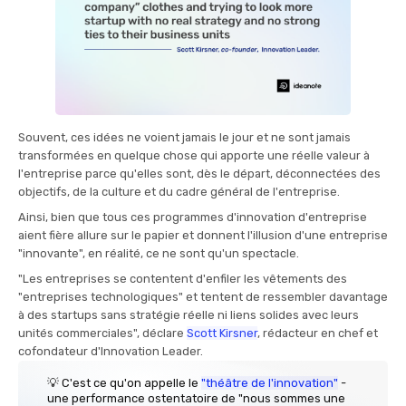
Souvent, ces idées ne voient jamais le jour et ne sont jamais
transformées en quelque chose qui apporte une réelle valeur à
l'entreprise parce qu'elles sont, dès le départ, déconnectées des
objectifs, de la culture et du cadre général de l'entreprise.
Ainsi, bien que tous ces programmes d'innovation d'entreprise
aient fière allure sur le papier et donnent l'illusion d'une entreprise
"innovante", en réalité, ce ne sont qu'un spectacle.
"Les entreprises se contentent d'enfiler les vêtements des
"entreprises technologiques" et tentent de ressembler davantage
à des startups sans stratégie réelle ni liens solides avec leurs
unités commerciales", déclare
Scott Kirsner
, rédacteur en chef et
cofondateur d'Innovation Leader.
💡 C'est ce qu'on appelle le
"théâtre de l'innovation"
-
une performance ostentatoire de "nous sommes une