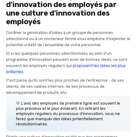
d'innovation des employés par
une culture d'innovation des
employés
Confiner la génération d'idées à un groupe de personnes
sélectionné ou à un conteneur fermé vous empêche d'exploiter le
potentiel créatif de l'ensemble de votre personnel.
Et si les quelques personnes sélectionnées au sein d'un
programme d'innovation peuvent avoir de bonnes idées, ce sont
souvent les employés réguliers qui
proposent les idées les plus
brillantes
.
C'est parce qu'ils sont les plus proches de l'entreprise - de ses
clients, de ses cadres internes, de ses processus de
développement de produits, etc.
💡 L'avis des employés de première ligne est souvent le
plus précieux et le plus éclairant. En retirant les
employés réguliers du processus d'innovation, vous ne
ferez que manquer des idées potentiellement
révolutionnaires.
Établir une culture d'innovation plutôt que des programmes