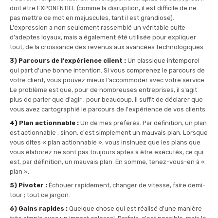
doit être EXPONENTIEL (comme la disruption, il est difficile de ne
pas mettre ce mot en majuscules, tant il est grandiose).
L'expression a non seulement rassemblé un véritable culte
d'adeptes loyaux, mais a également été utilisée pour expliquer
tout, de la croissance des revenus aux avancées technologiques.
3) Parcours de l'expérience client :
Un classique intemporel
qui part d'une bonne intention. Si vous comprenez le parcours de
votre client, vous pouvez mieux l'accommoder avec votre service.
Le problème est que, pour de nombreuses entreprises, il s'agit
plus de parler que d'agir ; pour beaucoup, il suffit de déclarer que
vous avez cartographié le parcours de l'expérience de vos clients.
4) Plan actionnable :
Un de mes préférés. Par définition, un plan
est actionnable ; sinon, c'est simplement un mauvais plan. Lorsque
vous dites « plan actionnable », vous insinuez que les plans que
vous élaborez ne sont pas toujours aptes à être exécutés, ce qui
est, par définition, un mauvais plan. En somme, tenez-vous-en à «
plan ».
5) Pivoter :
Échouer rapidement, changer de vitesse, faire demi-
tour ; tout ce jargon.
6) Gains rapides :
Quelque chose qui est réalisé d'une manière