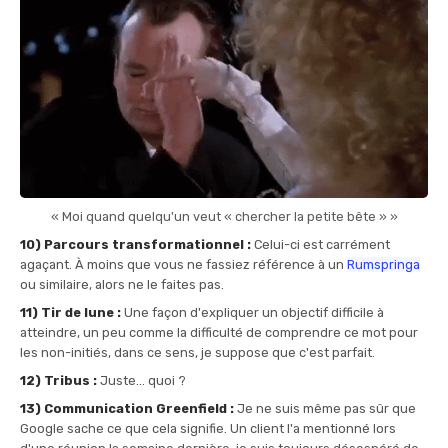
« Moi quand quelqu'un veut « chercher la petite bête » »
10) Parcours transformationnel :
Celui-ci est carrément
agaçant. À moins que vous ne fassiez référence à un
Rumspringa
ou similaire, alors ne le faites pas.
11) Tir de lune :
Une façon d'expliquer un objectif difficile à
atteindre, un peu comme la difficulté de comprendre ce mot pour
les non-initiés, dans ce sens, je suppose que c'est parfait.
12) Tribus :
Juste... quoi ?
13) Communication Greenfield :
Je ne suis même pas sûr que
Google sache ce que cela signifie. Un client l'a mentionné lors