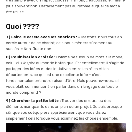
très simple avec un impact colossal. Parfois, c'est possible, mais le
plus souvent non. Certainement pas au rythme auquel ce mot a
été utilisé.
Quoi ????
7) Faire le cercle avec les chariots :
« Mettons-nous tous en
cercle autour de ce chariot, cela nous mènera sûrement au
succès. » Non. Juste non.
8) Pollinisation croisée :
Comme beaucoup de mots à la mode,
celui-ci
s'inspire
du monde botanique. Essentiellement, il s'agit de
partager des idées et des initiatives entre les rôles et les
départements, ce qui est une excellente idée – c'est
fondamentalement notre raison d'être. Mais pouvons-nous, s'il
vous plaît, commencer à en parler dans un langage que tout le
monde comprend ?
9) Chercher la petite bête :
Trouver des erreurs ou des
éléments manquants dans un plan ou un projet. Je suis presque
sûr que vos coéquipiers apprécieraient que vous disiez
simplement cela lorsque vous examinez les choses ensemble.