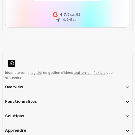
4.7
/5 sur G2
4.9
/5
sur
Ideanote est le
logiciel
de gestion d'idées
tout-en-un
,
flexible
pour
entreprise
.
Overview
Fonctionnalités
Solutions
Apprendre