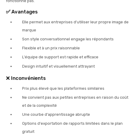
fonctionne pas.
✅
Avantages
Elle permet aux entreprises d'utiliser leur propre image de
marque
Son style conversationnel engage les répondants
Flexible et à un prix raisonnable
L'équipe de support est rapide et efficace
Design intuitif et visuellement attrayant
❌ Inconvénients
Prix plus élevé que les plateformes similaires
Ne convient pas aux petites entreprises en raison du coût
et de la complexité
Une courbe d'apprentissage abrupte
Options d'exportation de rapports limitées dans le plan
gratuit