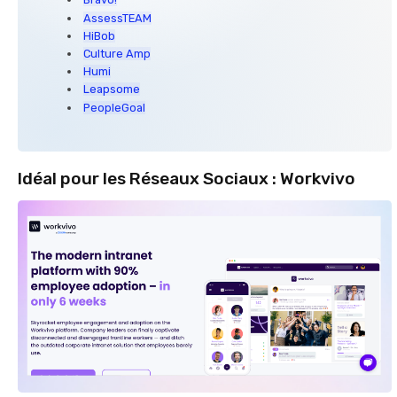
AssessTEAM
HiBob
Culture Amp
Humi
Leapsome
PeopleGoal
Idéal pour les Réseaux Sociaux : Workvivo