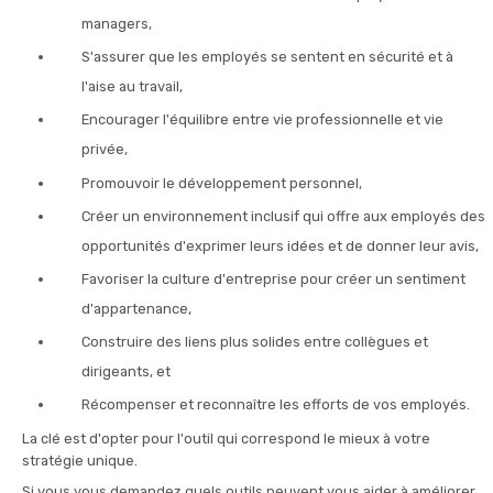
managers,
S'assurer que les employés se sentent en sécurité et à
l'aise au travail,
Encourager l'équilibre entre vie professionnelle et vie
privée,
Promouvoir le développement personnel,
Créer un environnement inclusif qui offre aux employés des
opportunités d'exprimer leurs idées et de donner leur avis,
Favoriser la culture d'entreprise pour créer un sentiment
d'appartenance,
Construire des liens plus solides entre collègues et
dirigeants, et
Récompenser et reconnaître les efforts de vos employés.
La clé est d'opter pour l'outil qui correspond le mieux à votre
stratégie unique.
Si vous vous demandez quels outils peuvent vous aider à améliorer