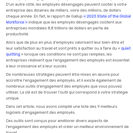
D'un autre côté, les employés désengagés peuvent coûter à votre
entreprise des dizaines de milliers, voire des millions, de dollars
chaque année. En fait, le rapport de Gallup
« 2023 State of the Global
Workforce »
indique que les employés désengagés coûtent aux
entreprises mondiales 8,8 trillions de dollars en perte de
productivité.
Alors que de plus en plus d'employés valorisent leur bien-être et
leur satisfaction au travail et sont prêts à quitter ou à faire du «
quiet
quitting
» lorsque ces conditions ne sont pas remplies, les
entreprises réalisent que l'engagement des employés est essentiel
à leur croissance et à leur succès.
De nombreuses stratégies peuvent être mises en œuvre pour
accroître l'engagement des employés, et il existe également de
nombreux outils d'engagement des employés que vous pouvez
utiliser. La clé est de trouver l'outil qui correspond à votre stratégie
unique.
Dans cet article, nous avons compilé une liste des 9 meilleurs
logiciels d'engagement des employés.
Ces outils sont conçus pour améliorer divers aspects de
l'engagement des employés et créer un meilleur environnement de
travail.