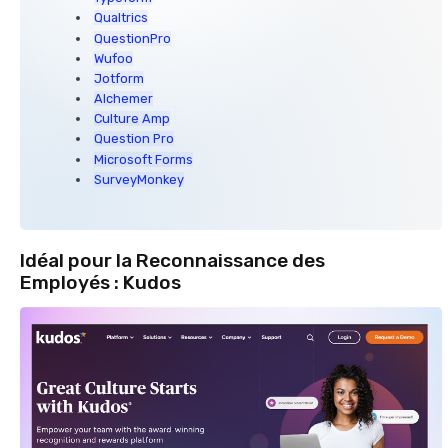
Qualtrics
QuestionPro
Wufoo
Jotform
Alchemer
Culture Amp
Question Pro
Microsoft Forms
SurveyMonkey
Idéal pour la Reconnaissance des
Employés : Kudos