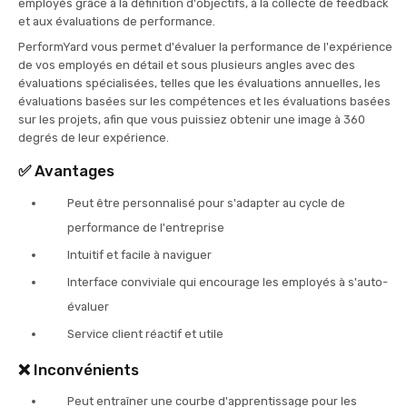
employés grâce à la définition d'objectifs, à la collecte de feedback
et aux évaluations de performance.
PerformYard vous permet d'évaluer la performance de l'expérience
de vos employés en détail et sous plusieurs angles avec des
évaluations spécialisées, telles que les évaluations annuelles, les
évaluations basées sur les compétences et les évaluations basées
sur les projets, afin que vous puissiez obtenir une image à 360
degrés de leur expérience.
✅
Avantages
Peut être personnalisé pour s'adapter au cycle de
performance de l'entreprise
Intuitif et facile à naviguer
Interface conviviale qui encourage les employés à s'auto-
évaluer
Service client réactif et utile
❌
Inconvénients
Peut entraîner une courbe d'apprentissage pour les