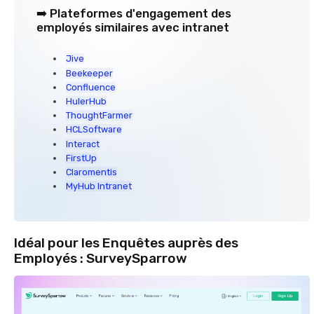
➡️ Plateformes d'engagement des
employés similaires avec intranet
Jive
Beekeeper
Confluence
HulerHub
ThoughtFarmer
HCLSoftware
Interact
FirstUp
Claromentis
MyHub Intranet
Idéal pour les Enquêtes auprès des
Employés : SurveySparrow