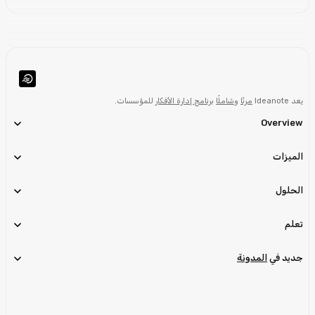
يعد Ideanote
مرنًا
و
شاملًا
برنامج إدارة الأفكار
للمؤسسات.
Overview
الميزات
الحلول
تعلم
جديد في
المدونة