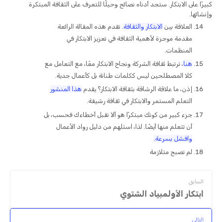
كبيرًا على الابتكار. ستجد أدناه نصائح وحيلًا للتعرف على الثقافة المبتكرة
وإنشائها.
العلاقة بين
الابتكار والثقافة
. تقدم هذه المقالة الرائعة
مقدمة موجزة لأهمية الثقافة في تعزيز الابتكار في
المنظمات.
هنا
، ترتبط ثقافة الشركة ونجاح الابتكار معًا، مع التعامل مع
كلا المصطلحين ليس ككلمات طنانة بل كأعمال جدية.
إذن، ما علاقة الرشاقة بثقافة الابتكار؟ يقدم
هذا المنشور
التعلم المستمر والابتكار في ثقافة رشيقة.
جزء كبير من كونك مبتكرًا هو ألا تقبل أخطاءك فحسب، بل
أن تتعلم منها أيضًا. لذا، استلهم من دليل رواد الأعمال
وافشل بسرعة.
لم تصبح متلازمة
السابق
ابتكار الأولمبياد الشتوي
التالي