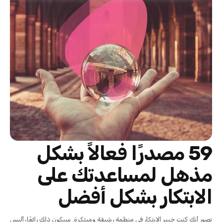
59 مصدرًا فعالاً بشكل
مذهل لمساعدتك على
الابتكار بشكل أفضل
تصور أنك كنت خبير الابتكار في منظمة رشيقة ومبتكرة. سيكون ذلك رائعًا، أليس