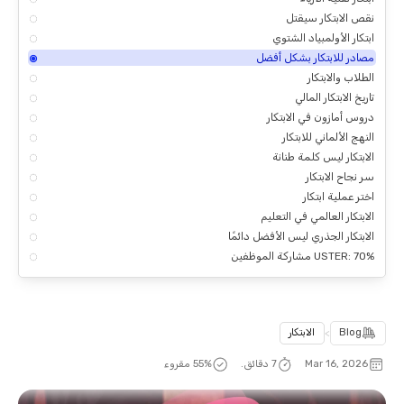
نقص الابتكار سيقتل
ابتكار الأولمبياد الشتوي
مصادر للابتكار بشكل أفضل
الطلاب والابتكار
تاريخ الابتكار المالي
دروس أمازون في الابتكار
النهج الألماني للابتكار
الابتكار ليس كلمة طنانة
سر نجاح الابتكار
اختر عملية ابتكار
الابتكار العالمي في التعليم
الابتكار الجذري ليس الأفضل دائمًا
USTER: 70% مشاركة الموظفين
Blog
>
الابتكار
Mar 16, 2026
7 دقائق.
% مقروء
56