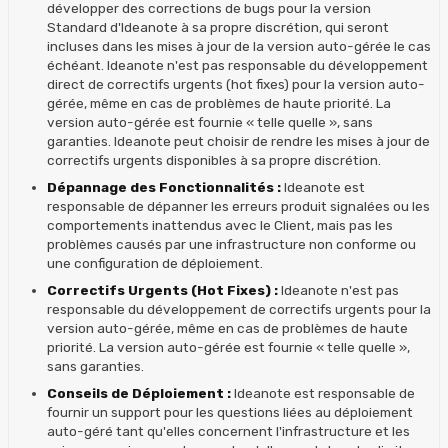
développer des corrections de bugs pour la version
Standard d'Ideanote à sa propre discrétion, qui seront
incluses dans les mises à jour de la version auto-gérée le cas
échéant. Ideanote n'est pas responsable du développement
direct de correctifs urgents (hot fixes) pour la version auto-
gérée, même en cas de problèmes de haute priorité. La
version auto-gérée est fournie « telle quelle », sans
garanties. Ideanote peut choisir de rendre les mises à jour de
correctifs urgents disponibles à sa propre discrétion.
Dépannage des Fonctionnalités :
Ideanote est
responsable de dépanner les erreurs produit signalées ou les
comportements inattendus avec le Client, mais pas les
problèmes causés par une infrastructure non conforme ou
une configuration de déploiement.
Correctifs Urgents (Hot Fixes) :
Ideanote n'est pas
responsable du développement de correctifs urgents pour la
version auto-gérée, même en cas de problèmes de haute
priorité. La version auto-gérée est fournie « telle quelle »,
sans garanties.
Conseils de Déploiement :
Ideanote est responsable de
fournir un support pour les questions liées au déploiement
auto-géré tant qu'elles concernent l'infrastructure et les