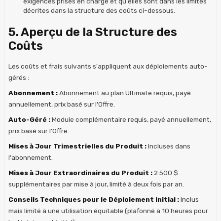
exigences prises en charge et qu'elles sont dans les limites
décrites dans la structure des coûts ci-dessous.
5. Aperçu de la Structure des
Coûts
Les coûts et frais suivants s'appliquent aux déploiements auto-
gérés :
Abonnement :
Abonnement au plan Ultimate requis, payé
annuellement, prix basé sur l'Offre.
Auto-Géré :
Module complémentaire requis, payé annuellement,
prix basé sur l'Offre.
Mises à Jour Trimestrielles du Produit :
Incluses dans
l'abonnement.
Mises à Jour Extraordinaires du Produit :
2 500 $
supplémentaires par mise à jour, limité à deux fois par an.
Conseils Techniques pour le Déploiement Initial :
Inclus
mais limité à une utilisation équitable (plafonné à 10 heures pour