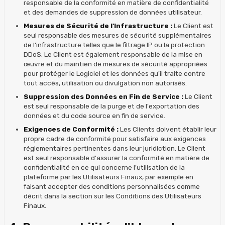
responsable de la conformité en matière de confidentialité
et des demandes de suppression de données utilisateur.
Mesures de Sécurité de l'Infrastructure :
Le Client est
seul responsable des mesures de sécurité supplémentaires
de l'infrastructure telles que le filtrage IP ou la protection
DDoS. Le Client est également responsable de la mise en
œuvre et du maintien de mesures de sécurité appropriées
pour protéger le Logiciel et les données qu'il traite contre
tout accès, utilisation ou divulgation non autorisés.
Suppression des Données en Fin de Service :
Le Client
est seul responsable de la purge et de l'exportation des
données et du code source en fin de service.
Exigences de Conformité :
Les Clients doivent établir leur
propre cadre de conformité pour satisfaire aux exigences
réglementaires pertinentes dans leur juridiction. Le Client
est seul responsable d'assurer la conformité en matière de
confidentialité en ce qui concerne l'utilisation de la
plateforme par les Utilisateurs Finaux, par exemple en
faisant accepter des conditions personnalisées comme
décrit dans la section sur les Conditions des Utilisateurs
Finaux.