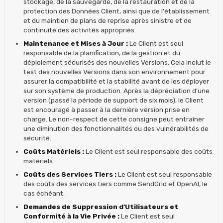
stockage, de la sauvegarde, de la restauration et de la
protection des Données Client, ainsi que de l'établissement
et du maintien de plans de reprise après sinistre et de
continuité des activités appropriés.
Maintenance et Mises à Jour :
Le Client est seul
responsable de la planification, de la gestion et du
déploiement sécurisés des nouvelles Versions. Cela inclut le
test des nouvelles Versions dans son environnement pour
assurer la compatibilité et la stabilité avant de les déployer
sur son système de production. Après la dépréciation d'une
version (passé la période de support de six mois), le Client
est encouragé à passer à la dernière version prise en
charge. Le non-respect de cette consigne peut entraîner
une diminution des fonctionnalités ou des vulnérabilités de
sécurité.
Coûts Matériels :
Le Client est seul responsable des coûts
matériels.
Coûts des Services Tiers :
Le Client est seul responsable
des coûts des services tiers comme SendGrid et OpenAI, le
cas échéant.
Demandes de Suppression d'Utilisateurs et
Conformité à la Vie Privée :
Le Client est seul