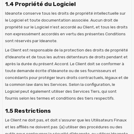
1.4 Propriété du Logiciel
Ideanote conserve tous les droits de propriété intellectuelle sur
le Logiciel et toute documentation associée. Aucun droit de
propriété sur le Logiciel n'est accordé au Client, et tous les droits
non expressément accordés en vertu des présentes Conditions
sont réservés par Ideanote.
Le Client est responsable de la protection des droits de propriété
d'Ideanote et de tous les autres détenteurs de droits pendant et
après la durée du présent Accord. Le Client doit se conformer à
toute demande écrite d'Ideanote ou de ses fournisseurs et
concédants pour protéger leurs droits contractuels, légaux et de
la common law dans les Services. Selon la configuration, le
Logiciel peut également utiliser des Services Tiers, qui sont
fournis selon les termes et conditions des tiers respectifs.
1.5 Restrictions
Le Client ne doit pas, et doit s'assurer que les Utilisateurs Finaux
et les affiliés ne doivent pas :(a) utiliser des procédures ou des
outils pour contourner la sécurité d'Ideanote, ou utiliser Ideanote