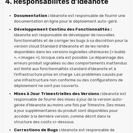
4. Responsabilités d'Ideanote
Documentation :
Ideanote est responsable de fournir une
documentation en ligne pour le déploiement auto-géré.
Développement Continu des Fonctionnalités :
Ideanote est responsable de développer de nouvelles
fonctionnalités et de corriger les bugs à sa discrétion pour la
version cloud Standard d'Ideanote et de les rendre
disponibles dans les versions logicielles ultérieures (« builds
», « images »), lorsque cela est possible. Le dépannage des
erreurs produit signalées ou des comportements inattendus
est limité aux fonctionnalités standard d'Ideanote et à
l'infrastructure prise en charge. Les problèmes causés par
une infrastructure non conforme ou des configurations de
déploiement ne sont pas couverts.
Mises à Jour Trimestrielles des Versions :
Ideanote est
responsable de fournir des mises à jour de la version auto-
gérée d'Ideanote au moins une fois par Trimestre. Des mises
à jour supplémentaires du produit sont disponibles pour
accéder à la dernière version, comme décrit dans la
structure des coûts ci-dessous.
Corrections de Bugs :
Ideanote est responsable de