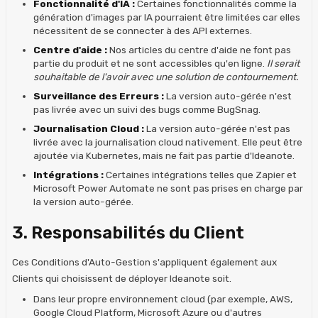
Fonctionnalité d'IA :
Certaines fonctionnalités comme la
génération d'images par IA pourraient être limitées car elles
nécessitent de se connecter à des API externes.
Centre d'aide :
Nos articles du centre d'aide ne font pas
partie du produit et ne sont accessibles qu'en ligne.
Il serait
souhaitable de l'avoir avec une solution de contournement.
Surveillance des Erreurs :
La version auto-gérée n'est
pas livrée avec un suivi des bugs comme BugSnag.
Journalisation Cloud :
La version auto-gérée n'est pas
livrée avec la journalisation cloud nativement. Elle peut être
ajoutée via Kubernetes, mais ne fait pas partie d'Ideanote.
Intégrations :
Certaines intégrations telles que Zapier et
Microsoft Power Automate ne sont pas prises en charge par
la version auto-gérée.
3. Responsabilités du Client
Ces Conditions d'Auto-Gestion s'appliquent également aux
Clients qui choisissent de déployer Ideanote soit.
Dans leur propre environnement cloud (par exemple, AWS,
Google Cloud Platform, Microsoft Azure ou d'autres