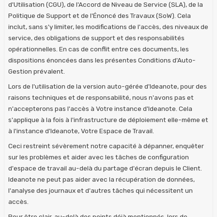
d'Utilisation (CGU), de l'Accord de Niveau de Service (SLA), de la
Politique de Support et de l'Énoncé des Travaux (SoW). Cela
inclut, sans s'y limiter, les modifications de l'accès, des niveaux de
service, des obligations de support et des responsabilités
opérationnelles. En cas de conflit entre ces documents, les
dispositions énoncées dans les présentes Conditions d'Auto-
Gestion prévalent.
Lors de l'utilisation de la version auto-gérée d'Ideanote, pour des
raisons techniques et de responsabilité, nous n'avons pas et
n'accepterons pas l'accès à Votre instance d'Ideanote. Cela
s'applique à la fois à l'infrastructure de déploiement elle-même et
à l'instance d'Ideanote, Votre Espace de Travail.
Ceci restreint sévèrement notre capacité à dépanner, enquêter
sur les problèmes et aider avec les tâches de configuration
d'espace de travail au-delà du partage d'écran depuis le Client.
Ideanote ne peut pas aider avec la récupération de données,
l'analyse des journaux et d'autres tâches qui nécessitent un
accès.
Pour être clair, au-delà des points déjà mentionnés, lors de