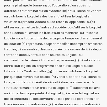
pour le piratage, le tunneling ou l'obtention d'un accès non
autorisé à tout ordinateur ou système ;(b) sous-licencier, vendre
ou distribuer le Logiciel à des tiers ;(c) utiliser le Logiciel en
violation du présent Accord ou de toute loi applicable ; ou(d)
utiliser ou permettre à d'autres d'accéder ou d'utiliser le Logiciel
sans Licence ou éviter les frais d'autres manières, ou utiliser le
Logiciel sous toute forme de partage de temps ou d'arrangement
de location.(e) reproduire, adapter, modifier, décompiler, améliorer,
traduire, désassembler, désosser, créer une œuvre dérivée de, ou
tenter de découvrir tout code source du Logiciel, ou
communiquer le même à toute autre personne ;(f) développer ou
écrire tout logiciel ou programme basé sur le Logiciel ou ses
Informations Confidentielles ;(g) copier ou distribuer le Logiciel
par quelque moyen que ce soit ;(h) vendre, céder, sous-licencier,
louer, accorder un intérêt de sécurité dans, ou transférer de
toute autre manière un droit sur le Logiciel ;(i) supprimer les avis
ou étiquettes de propriété du Logiciel ;(j) installer le Logiciel sur
des ordinateurs ou des serveurs utilisés par des personnes non
licenciées ou non autorisées ;(k) tenter un accès non autorisé à