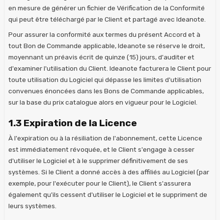
en mesure de générer un fichier de Vérification de la Conformité
qui peut être téléchargé par le Client et partagé avec Ideanote.
Pour assurer la conformité aux termes du présent Accord et à
tout Bon de Commande applicable, Ideanote se réserve le droit,
moyennant un préavis écrit de quinze (15) jours, d'auditer et
d'examiner l'utilisation du Client. Ideanote facturera le Client pour
toute utilisation du Logiciel qui dépasse les limites d'utilisation
convenues énoncées dans les Bons de Commande applicables,
sur la base du prix catalogue alors en vigueur pour le Logiciel.
1.3 Expiration de la Licence
À l'expiration ou à la résiliation de l'abonnement, cette Licence
est immédiatement révoquée, et le Client s'engage à cesser
d'utiliser le Logiciel et à le supprimer définitivement de ses
systèmes. Si le Client a donné accès à des affiliés au Logiciel (par
exemple, pour l'exécuter pour le Client), le Client s'assurera
également qu'ils cessent d'utiliser le Logiciel et le suppriment de
leurs systèmes.