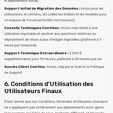
le déploiement initial).
Support Initial de Migration des Données :
Inclus pour les
utilisateurs, le contenu, les collectes d'idées et les modèles pour
un espace de travail (activités non incluses).
Conseils Techniques Continus :
Inclus mais limité à une
utilisation équitable et destiné aux questions relatives au
déploiement de mises à jour d'images logicielles (plafonné à 1
heure par trimestre).
Support Technique Extraordinaire :
2 500 $
supplémentaires pour 10 heures, plafonné à 30 heures par an.
Succès Client Continu :
Inclus, régi par le SoW et la Politique
de Support.
6. Conditions d'Utilisation des
Utilisateurs Finaux
Étant donné que nos Conditions Générales d'Utilisation standard
ne s'appliquent pas entièrement aux déploiements auto-gérés
(par exemple, les listes de sous-traitants diffèrent, et Ideanote