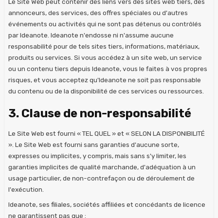
Le Site Web peut contenir des liens vers des sites web tiers, des
annonceurs, des services, des offres spéciales ou d'autres
événements ou activités qui ne sont pas détenus ou contrôlés
par Ideanote. Ideanote n'endosse ni n'assume aucune
responsabilité pour de tels sites tiers, informations, matériaux,
produits ou services. Si vous accédez à un site web, un service
ou un contenu tiers depuis Ideanote, vous le faites à vos propres
risques, et vous acceptez qu'Ideanote ne soit pas responsable
du contenu ou de la disponibilité de ces services ou ressources.
3. Clause de non-responsabilité
Le Site Web est fourni « TEL QUEL » et « SELON LA DISPONIBILITÉ
». Le Site Web est fourni sans garanties d'aucune sorte,
expresses ou implicites, y compris, mais sans s'y limiter, les
garanties implicites de qualité marchande, d'adéquation à un
usage particulier, de non-contrefaçon ou de déroulement de
l'exécution.
Ideanote, ses filiales, sociétés affiliées et concédants de licence
ne garantissent pas que :