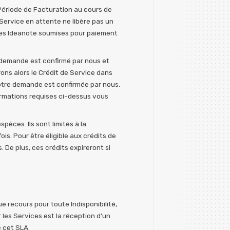
 Période de Facturation au cours de
 Service en attente ne libère pas un
ures Ideanote soumises pour paiement
le demande est confirmé par nous et
ons alors le Crédit de Service dans
votre demande est confirmée par nous.
ormations requises ci-dessus vous
pèces. Ils sont limités à la
is. Pour être éligible aux crédits de
 De plus, ces crédits expireront si
ue recours pour toute Indisponibilité,
 les Services est la réception d'un
e cet SLA.