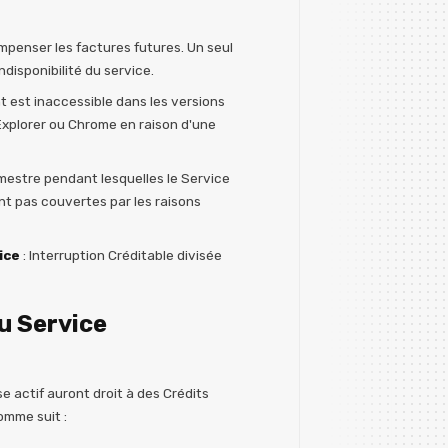
penser les factures futures. Un seul
disponibilité du service.
t est inaccessible dans les versions
 Explorer ou Chrome en raison d'une
mestre pendant lesquelles le Service
ont pas couvertes par les raisons
ice
: Interruption Créditable divisée
u Service
 actif auront droit à des Crédits
omme suit :