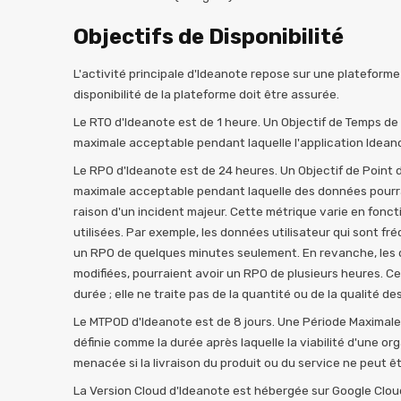
Objectifs de Disponibilité
L'activité principale d'Ideanote repose sur une plateforme
disponibilité de la plateforme doit être assurée.
Le RTO d'Ideanote est de 1 heure. Un Objectif de Temps de
maximale acceptable pendant laquelle l'application Ideano
Le RPO d'Ideanote est de 24 heures. Un Objectif de Point 
maximale acceptable pendant laquelle des données pourrai
raison d'un incident majeur. Cette métrique varie en fonc
utilisées. Par exemple, les données utilisateur qui sont f
un RPO de quelques minutes seulement. En revanche, les 
modifiées, pourraient avoir un RPO de plusieurs heures. C
durée ; elle ne traite pas de la quantité ou de la qualité 
Le MTPOD d'Ideanote est de 8 jours. Une Période Maximale 
définie comme la durée après laquelle la viabilité d'une o
menacée si la livraison du produit ou du service ne peut êt
La Version Cloud d'Ideanote est hébergée sur Google Cloud