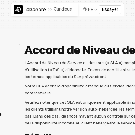
>>
Juridique
FR
Essayer
Accord de Niveau de
L'Accord de Niveau de Service ci-dessous (« SLA ») complè
d'utilisation (« ToS ») d'Ideanote. En cas de conflit entre le
les termes applicables du SLA prévaudront.
Notre SLA décrit la disponibilité attendue du Service Idea
contractuelle.
Veuillez noter que cet SLA est uniquement applicable à not
les clients utilisant notre version auto-hébergée, les te
e
pas. Dans ces cas, Ideanote n'ayant aucun contrôle sur cet
de la disponibilité incombe au client hébergeant le service