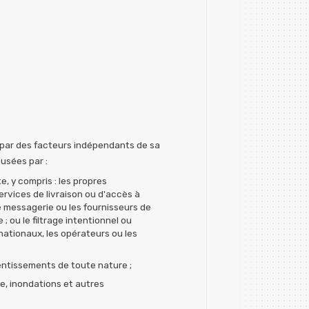
 par des facteurs indépendants de sa
ausées par :
, y compris : les propres
ervices de livraison ou d'accès à
e messagerie ou les fournisseurs de
; ou le filtrage intentionnel ou
nationaux, les opérateurs ou les
ralentissements de toute nature ;
e, inondations et autres