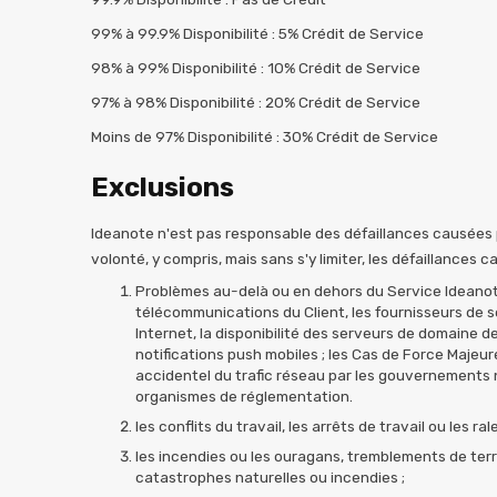
99% à 99.9% Disponibilité : 5% Crédit de Service
98% à 99% Disponibilité : 10% Crédit de Service
97% à 98% Disponibilité : 20% Crédit de Service
Moins de 97% Disponibilité : 30% Crédit de Service
Exclusions
Ideanote n'est pas responsable des défaillances causées
volonté, y compris, mais sans s'y limiter, les défaillances c
Problèmes au-delà ou en dehors du Service Ideanote
télécommunications du Client, les fournisseurs de s
Internet, la disponibilité des serveurs de domaine d
notifications push mobiles ; les Cas de Force Majeure 
accidentel du trafic réseau par les gouvernements 
organismes de réglementation.
les conflits du travail, les arrêts de travail ou les 
les incendies ou les ouragans, tremblements de terr
catastrophes naturelles ou incendies ;