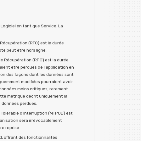
 Logiciel en tant que Service. La
 Récupération (RTO) est la durée
te peut être hors ligne.
de Récupération (RPO) est la durée
ent être perdues de l'application en
tion des façons dont les données sont
réquemment modifiées pourraient avoir
données moins critiques, rarement
ette métrique décrit uniquement la
des données perdues.
Tolérable d'Interruption (MTPOD) est
rganisation sera irrévocablement
re reprise.
, offrant des fonctionnalités