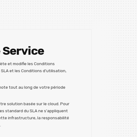
 Service
te et modifie les Conditions
 SLA et les Conditions d'utilisation,
note tout au long de votre période
re solution basée sur le cloud. Pour
rmes standard du SLA ne s'appliquent
te infrastructure, la responsabilité
.