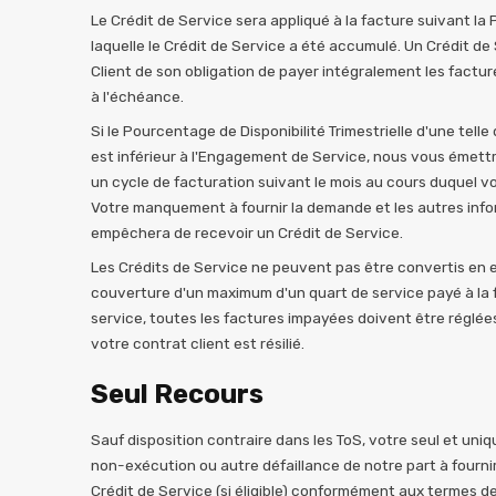
Le Crédit de Service sera appliqué à la facture suivant la
laquelle le Crédit de Service a été accumulé. Un Crédit de
Client de son obligation de payer intégralement les fact
à l'échéance.
Si le Pourcentage de Disponibilité Trimestrielle d'une tel
est inférieur à l'Engagement de Service, nous vous émettr
un cycle de facturation suivant le mois au cours duquel 
Votre manquement à fournir la demande et les autres inf
empêchera de recevoir un Crédit de Service.
Les Crédits de Service ne peuvent pas être convertis en es
couverture d'un maximum d'un quart de service payé à la fo
service, toutes les factures impayées doivent être réglées.
votre contrat client est résilié.
Seul Recours
Sauf disposition contraire dans les ToS, votre seul et uniq
non-exécution ou autre défaillance de notre part à fournir
Crédit de Service (si éligible) conformément aux termes d