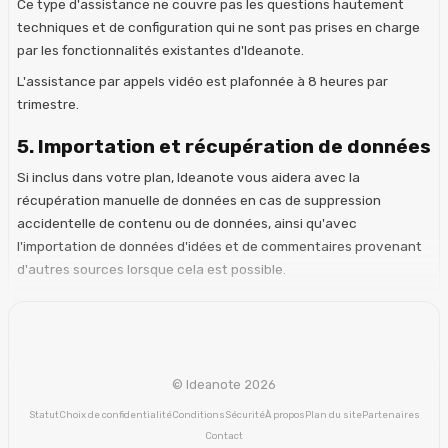
Ce type d'assistance ne couvre pas les questions hautement
techniques et de configuration qui ne sont pas prises en charge
par les fonctionnalités existantes d'Ideanote.
L'assistance par appels vidéo est plafonnée à 8 heures par
trimestre.
5. Importation et récupération de données
Si inclus dans votre plan, Ideanote vous aidera avec la
récupération manuelle de données en cas de suppression
accidentelle de contenu ou de données, ainsi qu'avec
l'importation de données d'idées et de commentaires provenant
d'autres sources lorsque cela est possible.
© Ideanote 2026
Statut
Choix de confidentialité
Conditions
Sécurité
À propos
Plan du site
Partenaires
Contact