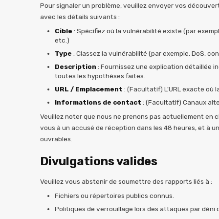
Pour signaler un problème, veuillez envoyer vos découver
avec les détails suivants :
Cible
: Spécifiez où la vulnérabilité existe (par exempl
etc.)
Type
: Classez la vulnérabilité (par exemple, DoS, co
Description
: Fournissez une explication détaillée i
toutes les hypothèses faites.
URL / Emplacement
: (Facultatif) L'URL exacte où l
Informations de contact
: (Facultatif) Canaux alte
Veuillez noter que nous ne prenons pas actuellement en 
vous à un accusé de réception dans les 48 heures, et à un s
ouvrables.
Divulgations valides
Veuillez vous abstenir de soumettre des rapports liés à :
Fichiers ou répertoires publics connus.
Politiques de verrouillage lors des attaques par déni 