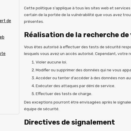
Cette politique s'applique à tous les sites web et service
certain de la portée de la vulnérabilité que vous avez trou
ert de
présentes.
Réalisation de la recherche de 
web
Vous êtes autorisé à effectuer des tests de sécurité resp
lesquels vous avez un accès autorisé. Cependant, votre r
pte
Violer aucune loi.
Modifier ou supprimer des données qui ne vous appa
Accéder ou tenter d'accéder à des données non au
Exécuter des attaques par déni de service.
Effectuer des tests de charge.
Des exceptions pourront être envisagées après le signaleme
équipe de sécurité.
Directives de signalement