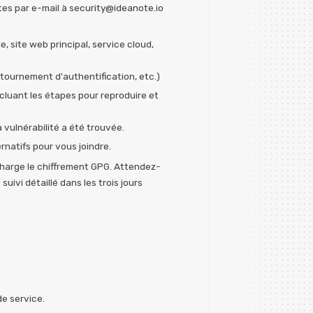
tes par e-mail à security@ideanote.io
e, site web principal, service cloud,
ntournement d'authentification, etc.)
ncluant les étapes pour reproduire et
a vulnérabilité a été trouvée.
rnatifs pour vous joindre.
charge le chiffrement GPG. Attendez-
uivi détaillé dans les trois jours
de service.