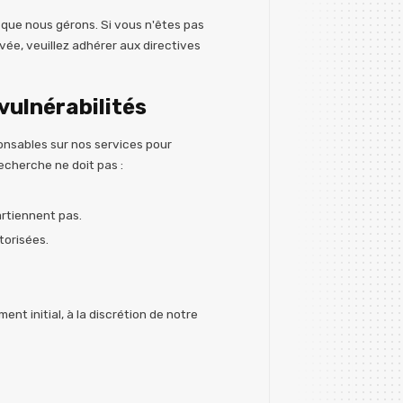
s que nous gérons. Si vous n'êtes pas
vée, veuillez adhérer aux directives
vulnérabilités
onsables sur nos services pour
echerche ne doit pas :
rtiennent pas.
torisées.
nt initial, à la discrétion de notre