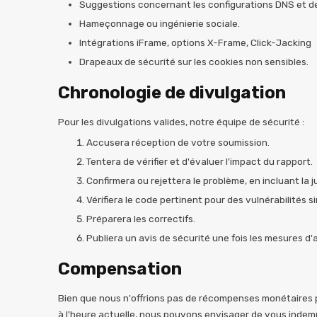
Suggestions concernant les configurations DNS et d
Hameçonnage ou ingénierie sociale.
Intégrations iFrame, options X-Frame, Click-Jacking
Drapeaux de sécurité sur les cookies non sensibles.
Chronologie de divulgation
Pour les divulgations valides, notre équipe de sécurité :
Accusera réception de votre soumission.
Tentera de vérifier et d'évaluer l'impact du rapport.
Confirmera ou rejettera le problème, en incluant la ju
Vérifiera le code pertinent pour des vulnérabilités si
Préparera les correctifs.
Publiera un avis de sécurité une fois les mesures d'
Compensation
Bien que nous n'offrions pas de récompenses monétaires p
à l'heure actuelle, nous pouvons envisager de vous indem