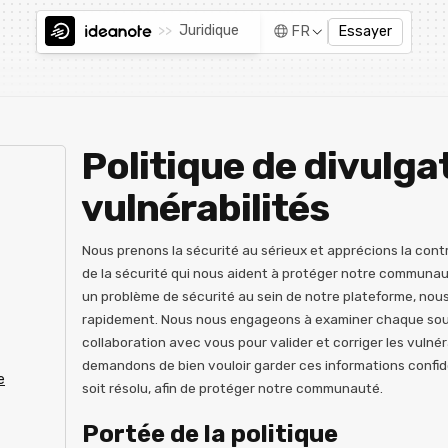
>>
Juridique
FR
Essayer
Politique de divulga
vulnérabilités
Nous prenons la sécurité au sérieux et apprécions la con
de la sécurité qui nous aident à protéger notre communau
un problème de sécurité au sein de notre plateforme, nous 
rapidement. Nous nous engageons à examiner chaque soumi
collaboration avec vous pour valider et corriger les vulné
demandons de bien vouloir garder ces informations confide
e
soit résolu, afin de protéger notre communauté.
Portée de la politique