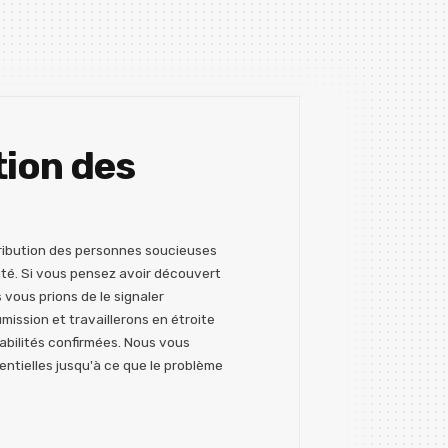
tion des
tribution des personnes soucieuses
té. Si vous pensez avoir découvert
vous prions de le signaler
ssion et travaillerons en étroite
rabilités confirmées. Nous vous
ntielles jusqu'à ce que le problème