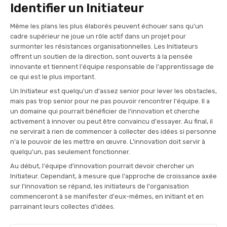
Identifier un Initiateur
Même les plans les plus élaborés peuvent échouer sans qu'un
cadre supérieur ne joue un rôle actif dans un projet pour
surmonter les résistances organisationnelles. Les Initiateurs
offrent un soutien de la direction, sont ouverts à la pensée
innovante et tiennent l'équipe responsable de l'apprentissage de
ce qui est le plus important.
Un Initiateur est quelqu'un d'assez senior pour lever les obstacles,
mais pas trop senior pour ne pas pouvoir rencontrer l'équipe. Il a
un domaine qui pourrait bénéficier de l'innovation et cherche
activement à innover ou peut être convaincu d'essayer. Au final, il
ne servirait à rien de commencer à collecter des idées si personne
n'a le pouvoir de les mettre en œuvre. L'innovation doit servir à
quelqu'un, pas seulement fonctionner.
Au début, l'équipe d'innovation pourrait devoir chercher un
Initiateur. Cependant, à mesure que l'approche de croissance axée
sur l'innovation se répand, les initiateurs de l'organisation
commenceront à se manifester d'eux-mêmes, en initiant et en
parrainant leurs collectes d'idées.