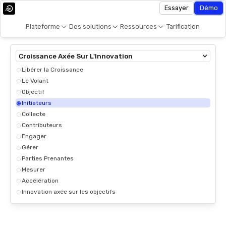
Essayer
Démo
Plateforme
Des solutions
Ressources
Tarification
Croissance Axée Sur L'Innovation
Libérer la Croissance
Le Volant
Objectif
Initiateurs
Collecte
Contributeurs
Engager
Gérer
Parties Prenantes
Mesurer
Accélération
Innovation axée sur les objectifs