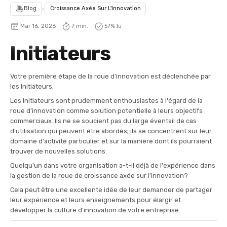
Blog
>
Croissance Axée Sur L'Innovation
Mar 16, 2026
7 min.
57
% lu
Initiateurs
Votre première étape de la roue d'innovation est déclenchée par
les Initiateurs.
Les Initiateurs sont prudemment enthousiastes à l'égard de la
roue d'innovation comme solution potentielle à leurs objectifs
commerciaux. Ils ne se soucient pas du large éventail de cas
d'utilisation qui peuvent être abordés; ils se concentrent sur leur
domaine d'activité particulier et sur la manière dont ils pourraient
trouver de nouvelles solutions.
Quelqu'un dans votre organisation a-t-il déjà de l'expérience dans
la gestion de la roue de croissance axée sur l'innovation?
Cela peut être une excellente idée de leur demander de partager
leur expérience et leurs enseignements pour élargir et
développer la culture d'innovation de votre entreprise.