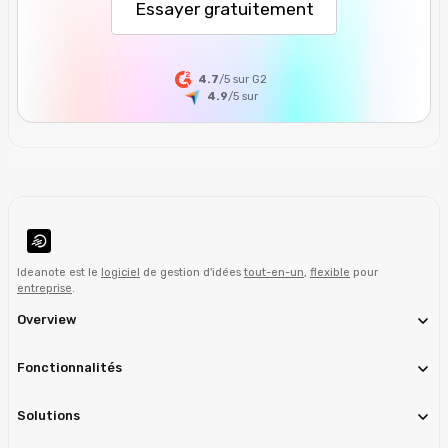
Essayer gratuitement
4.7
/5 sur G2
4.9
/5
sur
Ideanote est le
logiciel
de gestion d'idées
tout-en-un
,
flexible
pour
entreprise
.
Overview
Fonctionnalités
Solutions