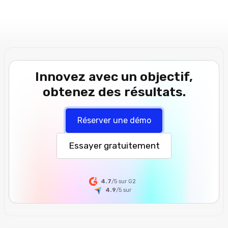
Innovez avec un objectif,
obtenez des résultats.
Réserver une démo
Essayer gratuitement
4.7
/5 sur G2
4.9
/5
sur