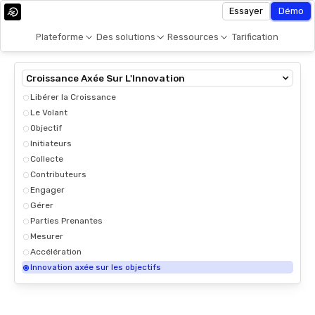
Essayer
Démo
Plateforme
Des solutions
Ressources
Tarification
Croissance Axée Sur L'Innovation
Libérer la Croissance
Le Volant
Objectif
Initiateurs
Collecte
Contributeurs
Engager
Gérer
Parties Prenantes
Mesurer
Accélération
Innovation axée sur les objectifs