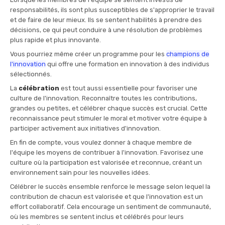
responsabilités, ils sont plus susceptibles de s'approprier le travail
et de faire de leur mieux. Ils se sentent habilités à prendre des
décisions, ce qui peut conduire à une résolution de problèmes
plus rapide et plus innovante.
Vous pourriez même créer un programme pour les
champions de
l'innovation
qui offre une formation en innovation à des individus
sélectionnés.
La
célébration
est tout aussi essentielle pour favoriser une
culture de l'innovation. Reconnaître toutes les contributions,
grandes ou petites, et célébrer chaque succès est crucial. Cette
reconnaissance peut stimuler le moral et motiver votre équipe à
participer activement aux initiatives d'innovation.
En fin de compte, vous voulez donner à chaque membre de
l'équipe les moyens de contribuer à l'innovation. Favorisez une
culture où la participation est valorisée et reconnue, créant un
environnement sain pour les nouvelles idées.
Célébrer le succès ensemble renforce le message selon lequel la
contribution de chacun est valorisée et que l'innovation est un
effort collaboratif. Cela encourage un sentiment de communauté,
où les membres se sentent inclus et célébrés pour leurs