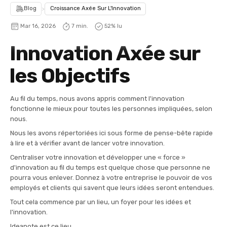
Blog
>
Croissance Axée Sur L'Innovation
Mar 16, 2026
7 min.
52
% lu
Innovation Axée sur
les Objectifs
Au fil du temps, nous avons appris comment l'innovation
fonctionne le mieux pour toutes les personnes impliquées, selon
nous.
Nous les avons répertoriées ici sous forme de pense-bête rapide
à lire et à vérifier avant de lancer votre innovation.
Centraliser votre innovation et développer une « force »
d'innovation au fil du temps est quelque chose que personne ne
pourra vous enlever. Donnez à votre entreprise le pouvoir de vos
employés et clients qui savent que leurs idées seront entendues.
Tout cela commence par un lieu, un foyer pour les idées et
l'innovation.
Ideanote est ce lieu.