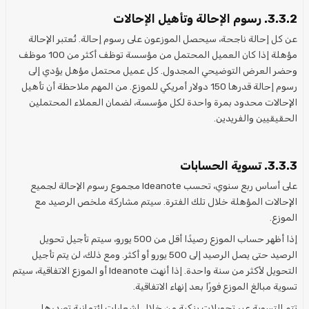
3.3.2. رسوم الإحالة وتأهيل الإحالات
عن كل إحالة ناجحة، سيحصل الموزعون على رسوم إحالة. تُعتبر الإحالة
مؤهلة إذا كان العميل المحتمل من مؤسسة توظف أكثر من 100 موظف
وحضر العرض التوضيحي المجدول. كل عميل محتمل مؤهل يؤدي إلى
رسوم إحالة قدرها 150 دولار أمريكي للموزع. من المهم ملاحظة أن تأهيل
الإحالات محدود بمرة واحدة لكل مؤسسة، لضمان العملاء المحتملين
الحقيقيين والفريدين.
3.3.3. تسوية الحسابات
على أساس ربع سنوي، تحسب Ideanote مجموع رسوم الإحالة لجميع
الإحالات المؤهلة خلال تلك الفترة. سيتم مشاركة ملخص الرصيد مع
الموزع.
إذا أظهر حساب الموزع رصيدًا أقل من 500 يورو، سيتم تأجيل تحويل
الرصيد حتى يصل الرصيد إلى 500 يورو أو أكثر. ومع ذلك، لن يتم تأجيل
التحويل لأكثر من سنة واحدة. إذا أنهت Ideanote أو الموزع الاتفاقية، سيتم
تسوية مبالغ الموزع فورًا بعد إنهاء الاتفاقية.
تتم التسوية عبر تحويلات بنكية من خلال إشعارات ائتمانية تصدرها