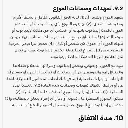
9.2. تعهدات وضمانات الموزع
يتعهد الموزع ويضمن أن (1) لديه الحق القانوني الكامل والسلطة لأبرام
وتنفيذ هذا الاتفاق؛ (2) لن يقوم الموزع وأي بيانات يدخلها واستخدام
الموزع لخدمة إيديا نوت بانتهاك أو اختلاس أي حق ملكية لإيديا نوت أو
طرف ثالث؛ (3) فيما يتعلق بجمع واستخدام بيانات العملاء النهائيين، لن
ينتهك الموزع أي حقوق لأي شخص أو كيان؛ (4) جميع التراخيص الفرعية
الممنوحة من قبل الموزع فيما يتعلق بخدمة إيديا نوت يجب أن تكون
متوافقة مع شروط الخدمة الخاصة بإيديا نوت.
سيدافع الموزع، ويعوض، ويحمي إيديا نوت وشركاتها التابعة وخلفاءها
والمتنازل لهم والموظفين من أي مطالبات أو تكاليف أو أضرار أو خسائر أو
التزامات أو إجراءات قضائية (بما في ذلك أتعاب المحامين الفعلية)، ناشئة
عن أو مرتبطة بانتهاك تعهدات وضمانات هذه المادة 9.2. بالنسبة لهذه
المطالبة: (1) ستخطر إيديا نوت الموزع كتابة فور علمها بالمطالبة؛ (2)
سيكون للموزع السيطرة على تسوية أو دفاع أي إجراء يتعلق بالمطالبة؛ و(3)
ستتعاون إيديا نوت مع الموزع بشكل معقول لتسهيل الدفاع أو التسوية.
10. مدة الاتفاق