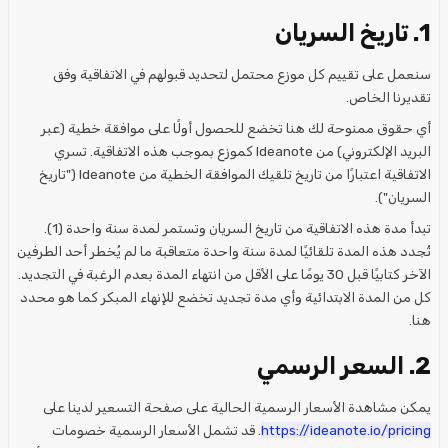
1. تاريخ السريان
سنعمل على تقييم كل موزع محتمل لتحديد قبولهم في الاتفاقية وفق
تقديرنا الخاص.
أي حقوق ممنوحة لك هنا تخضع للحصول أولًا على موافقة خطية (عبر
البريد الإلكتروني) من Ideanote كموزع بموجب هذه الاتفاقية. تسري
الاتفاقية اعتبارًا من تاريخ تلقيك الموافقة الخطية من Ideanote ("تاريخ
السريان").
تبدأ مدة هذه الاتفاقية من تاريخ السريان وتستمر لمدة سنة واحدة (1).
تُجدد هذه المدة تلقائيًا لمدة سنة واحدة متعاقبة ما لم يُخطر أحد الطرفين
الآخر كتابيًا قبل 30 يومًا على الأقل من انتهاء المدة بعدم الرغبة في التجديد.
كل من المدة الابتدائية وأي مدة تجديد تخضع للإنهاء المبكر كما هو محدد
هنا.
2. السعر الرسمي
يمكن مشاهدة الأسعار الرسمية الحالية على صفحة التسعير لدينا على
https://ideanote.io/pricing
. قد تشمل الأسعار الرسمية خصومات