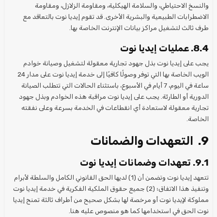
والنسخ الاحتياطي، والسلامة الهيكلية، ومقاومة الزلازل، ومقاومة
الاضطرابات الطبيعية والبشرية الأخرى. قد تقوم إيديا نوت بالتعاقد مع
طرف ثالث لتشغيل مراكز بيانات الإنترنت الخاصة بها.
8.4. عمليات إيديا نوت
يجب على إيديا نوت بذل جهود تجارية معقولة لتشغيل وصيانة خوادم
الويب الخاصة بها التي توفر وصولًا كافيًا إلى خدمة إيديا نوت على مدار 24
ساعة في اليوم، 7 أيام في الأسبوع، باستثناء الحالات التي تتطلب الصيانة
الدورية أو الطارئة. يجب على إيديا نوت مراقبة هذه الخوادم وبذل جهود
تجارية معقولة لاستعادة أي انقطاعات في الخدمة بسرعة وعلى نفقته
الخاصة.
9. التعهدات والضمانات
9.1. تعهدات وضمانات إيديا نوت
تتعهد إيديا نوت وتضمن أن (1) لديها الحق القانوني الكامل والسلطة لأبرام
وتنفيذ هذا الاتفاق؛ (2) جميع حقوق الملكية الفكرية في خدمة إيديا نوت
مملوكة لإيديا نوت أو مرخصة لها بشكل صحيح من أطراف ثالثة تمنح إيديا
نوت الحق في استخدامها كما هو منصوص عليه هنا.