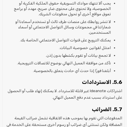
يجب ألا تنتهك موادك التسويقية حقوق الملكية الفكرية أو
الخصوصية، ولا تحتوي على محتوى ضار، صريح، مهدد أو برامج
تعوق مواقع أخرى أو تحول مدفوعات الشريك.
لا تنشر روابطك على منصات طرف ثالث أو تستخدم أسماءنا أو
شعاراتنا في مجموعات وسائل التواصل الاجتماعي أو أسماء
المستخدمين.
يمكنك الترويج على قنوات التواصل الاجتماعي الخاصة بك.
امتثل لقوانين خصوصية البيانات.
لا تجمع بيانات أو تقوم بكشطها بدون إذن.
تأكد من موافقة العميل النهائي بوضوح للاتصالات الترويجية.
أبلغنا فورًا إذا حدث أي حادث يتعلق بالخصوصية.
5.6. الاستردادات
اشتراكات Ideanote غير قابلة للاسترداد. لا يمكنك إنهاء طلب أو الحصول
على استرداد بسبب عدم دفع العميل النهائي.
5.7. الضرائب
المدفوعات التي تقوم بها بموجب هذه الاتفاقية تشمل ضرائب القيمة
المضافة ولكن تستثني أي ضرائب أو رسوم أخرى مستحقة على الخدمة في