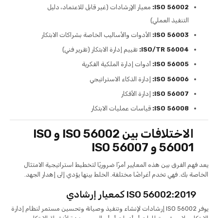
ISO 56002:
معيار الإرشادات (غير قابل للاعتماد، دليل
التنفيذ العملي)
ISO 56003:
الأدوات والأساليب الخاصة بشراكات الابتكار
ISO/TR 56004:
تقييم إدارة الابتكار (تقرير فني)
ISO 56005:
أدوات إدارة الملكية الفكرية
ISO 56006:
إدارة الذكاء الاستراتيجي
ISO 56007:
إدارة الأفكار
ISO 56008:
قياسات عمليات الابتكار
الاختلافات بين ISO 56002 و ISO
56001 و ISO 56007
يعد فهم الفرق بين هذه المعايير أمرًا ضروريًا لتخطيط استراتيجية الامتثال
الخاصة بك. فهي تخدم أغراضًا مختلفة. الخلط بينها يؤدي إلى إهدار الجهد.
ISO 56002:2019 كمعيار إرشادي
يوفر ISO 56002 إرشادات لإنشاء وتنفيذ وصيانة وتحسين مستمر لنظام إدارة