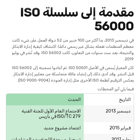
مقدمة إلى سلسلة ISO
56000
في ديسمبر 2013، بدأ أكثر من 100 خبير من 52 دولة العمل على شيء كانت
معظم المنظمات تفعله بشكل غير رسمي دائمًا: اكتشاف كيفية إدارة الابتكار.
والنتيجة، بعد ست سنوات من التعاون، كانت ISO 56002. وقد نُشر في يوليو
2019.
كان المعيار يُسمى في الأصل ISO 50501. ثم أعادوا تسميته إلى ISO 56002
قبل النشر. وقد أدى ذلك إلى إنشاء عائلة متماسكة من معايير إدارة الابتكار.
يعكس الترقيم أنظمة ISO الأخرى مثل إدارة الجودة (ISO 9000-9004).
فيما يلي أبرز المحطات:
التاريخ
الحدث
ديسمبر 2013
الاجتماع العام الأول للجنة الفنية
ISO/TC 279 في باريس
فبراير 2015
اعتماد مشروع جديد
يوليو 2017
تسجيل مسودة اللجنة؛ بدء المشاورات