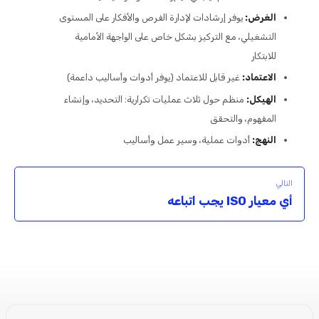
الغرض:
يوفر إرشادات لإدارة الفرص والأفكار على المستوى
التشغيلي، مع التركيز بشكل خاص على الواجهة الأمامية
للابتكار
الاعتماد:
غير قابل للاعتماد (يوفر أدوات وأساليب داعمة)
الهيكل:
منظم حول ثلاث عمليات تكرارية: التحديد، وإنشاء
المفهوم، والتحقق
النهج:
أدوات عملية، وسير عمل وأساليب
التالي
أي معيار ISO يجب اتباعه