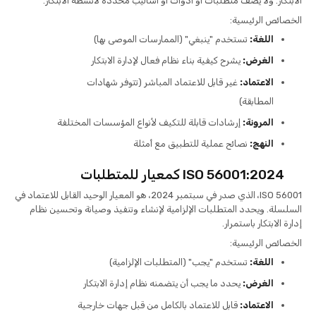
الابتكار. ولا يصف متطلبات أو أدوات أو أساليب محددة لأنشطة الابتكار.
الخصائص الرئيسية:
اللغة:
تستخدم "ينبغي" (الممارسات الموصى بها)
الغرض:
يشرح كيفية بناء نظام فعال لإدارة الابتكار
الاعتماد:
غير قابل للاعتماد المباشر (تتوفر شهادات
المطابقة)
المرونة:
إرشادات قابلة للتكيف لأنواع المؤسسات المختلفة
النهج:
نصائح عملية للتطبيق مع أمثلة
ISO 56001:2024 كمعيار للمتطلبات
ISO 56001، الذي صدر في سبتمبر 2024، هو المعيار الوحيد القابل للاعتماد في
السلسلة. ويحدد المتطلبات الإلزامية لإنشاء وتنفيذ وصيانة وتحسين نظام
إدارة الابتكار باستمرار.
الخصائص الرئيسية:
اللغة:
تستخدم "يجب" (المتطلبات الإلزامية)
الغرض:
يحدد ما يجب أن يتضمنه نظام إدارة الابتكار
الاعتماد:
قابل للاعتماد بالكامل من قبل جهات خارجية