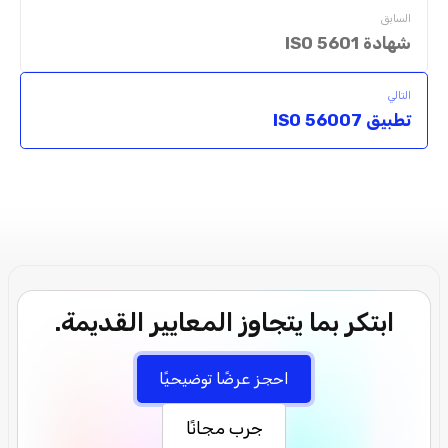
السابق
شهادة ISO 5601
التالي
تطبيق ISO 56007
ابتكر بما يتجاوز المعايير القديمة.
احجز عرضًا توضيحيًا
جرب مجانًا