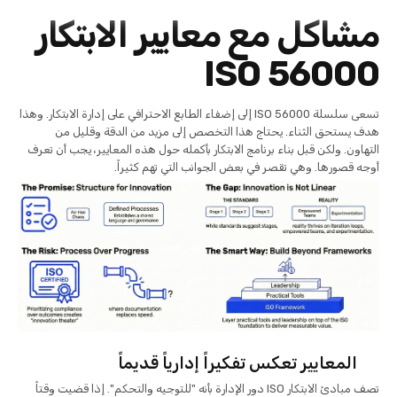
مشاكل مع معايير الابتكار
ISO 56000
تسعى سلسلة ISO 56000 إلى إضفاء الطابع الاحترافي على إدارة الابتكار. وهذا
هدف يستحق الثناء. يحتاج هذا التخصص إلى مزيد من الدقة وقليل من
التهاون. ولكن قبل بناء برنامج الابتكار بأكمله حول هذه المعايير، يجب أن تعرف
أوجه قصورها. وهي تقصر في بعض الجوانب التي تهم كثيراً.
المعايير تعكس تفكيراً إدارياً قديماً
تصف مبادئ الابتكار ISO دور الإدارة بأنه "للتوجيه والتحكم". إذا قضيت وقتاً