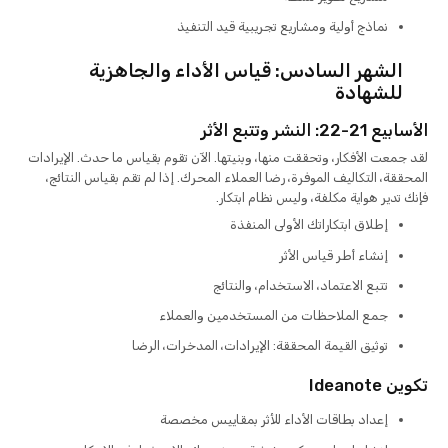
نماذج أولية ومشاريع تجريبية قيد التنفيذ
الشهر السادس: قياس الأداء والجاهزية
للشهادة
الأسابيع 21-22: النشر وتتبع الأثر
لقد جمعت الأفكار، وتحققت منها، وبنيتها. الآن تقوم بقياس ما حدث. الإيرادات
المحققة، التكاليف الموفرة، رضا العملاء المحرك. إذا لم تقم بقياس النتائج،
فإنك تدير هواية مكلفة، وليس نظام ابتكار.
إطلاق ابتكاراتك الأولى المنفذة
إنشاء أطر قياس الأثر
تتبع الاعتماد، الاستخدام، والنتائج
جمع الملاحظات من المستخدمين والعملاء
توثيق القيمة المحققة: الإيرادات، المدخرات، الرضا
تكوين Ideanote
إعداد بطاقات الأداء للأثر بمقاييس مخصصة