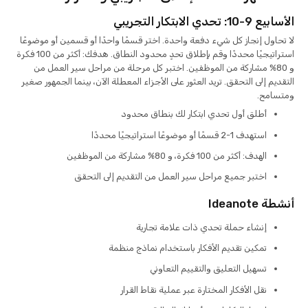
الأسابيع 9-10: تحدي الابتكار التجريبي
لا تحاول إنجاز كل شيء دفعة واحدة. اختر قسمًا واحدًا أو قسمين أو موضوعًا
استراتيجيًا محددًا وقم بإطلاق تحدٍ محدود النطاق. هدفك: أكثر من 100 فكرة
و 80% مشاركة من الموظفين. اختبر كل مرحلة من مراحل سير العمل من
التقديم إلى التحقق. تريد العثور على الأجزاء المعطلة الآن، بينما الجمهور صغير
ومتسامح.
أطلق أول تحدي ابتكار لك بنطاق محدود
استهدف 1-2 قسمًا أو موضوعًا استراتيجيًا محددًا
الهدف: أكثر من 100 فكرة، و 80% مشاركة من الموظفين
اختبر جميع مراحل سير العمل من التقديم إلى التحقق
أنشطة Ideanote
إنشاء حملة تحدي ذات علامة تجارية
تمكين تقديم الأفكار باستخدام نماذج منظمة
تسهيل التعليق والتقييم التعاوني
نقل الأفكار المختارة عبر عملية نقاط القرار