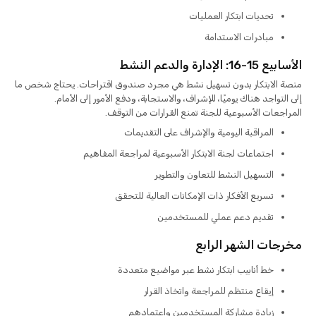
تحديات ابتكار العمليات
مبادرات الاستدامة
الأسابيع 15-16: الإدارة والدعم النشط
منصة الابتكار بدون تسهيل نشط هي مجرد صندوق اقتراحات. يحتاج شخص ما
إلى التواجد هناك يوميًا، للإشراف، والاستجابة، ودفع الأمور إلى الأمام.
المراجعات الأسبوعية للجنة تمنع القرارات من التوقف.
المراقبة اليومية والإشراف على التقديمات
اجتماعات لجنة الابتكار الأسبوعية لمراجعة المفاهيم
التسهيل النشط للتعاون والتطوير
تسريع الأفكار ذات الإمكانات العالية للتحقق
تقديم دعم عملي للمستخدمين
مخرجات الشهر الرابع
خط أنابيب ابتكار نشط عبر مواضيع متعددة
إيقاع منتظم للمراجعة واتخاذ القرار
زيادة مشاركة المستخدمين واعتمادهم