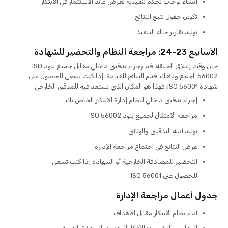
إنشاء لوحات تحكم تنفيذية تعرض عائد الاستثمار في الابتكار
تكوين حقول تتبع النتائج
توليد تقارير حالة التنفيذ
الأسابيع 23-24: مراجعة النظام والتحضير للشهادة
حان وقت إغلاق الحلقة. قم بإجراء تدقيق داخلي مقابل جميع بنود ISO
56002. اجمع وثائقك. قدم النتائج للقيادة. إذا كنت تسعى للحصول على
شهادة ISO 56001، فهذا هو المكان الذي تستعد فيه للمدقق الخارجي.
إجراء تدقيق داخلي لنظام إدارة الابتكار الخاص بك
مراجعة الامتثال لجميع بنود ISO 56002
توليد أدلة التدقيق والوثائق
عرض النتائج في اجتماع مراجعة الإدارة
التحضير للمصادقة الخارجية أو الشهادة إذا كنت تسعى
للحصول على ISO 56001
جدول أعمال مراجعة الإدارة
أداء نظام الابتكار مقابل الأهداف