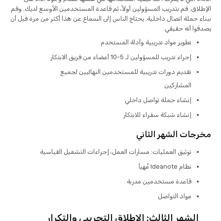
الإطلاق. قم بتدريب المسؤولين أولاً، ثم قاعدة المستخدمين الأوسع لديك. وقم
ببناء حملة اتصال داخلية. يحتاج الناس إلى السماع عن هذا أكثر من مرة قبل أن
يصدقوا أنه حقيقي.
تطوير مواد تدريبية وأدلة المستخدم
إجراء تدريب للمسؤولين لـ 5-10 أعضاء من فريق الابتكار
تقديم دورات تدريبية للمستخدمين النهائيين لجميع
المشاركين
إنشاء حملة تواصل داخلي
إنشاء شبكة سفراء للابتكار
مخرجات الشهر الثاني
توثيق العمليات: مسارات العمل، إجراءات التشغيل القياسية
نظام Ideanote مُهيأ
قاعدة مستخدمين مدربة
مواد التواصل
الشهر الثالث: الإطلاق التجريبي والتكرار