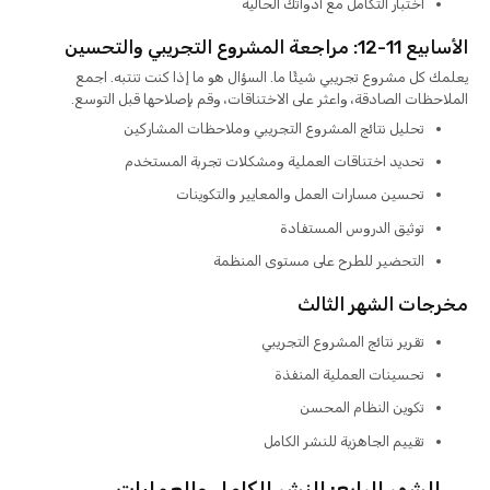
اختبار التكامل مع أدواتك الحالية
الأسابيع 11-12: مراجعة المشروع التجريبي والتحسين
يعلمك كل مشروع تجريبي شيئًا ما. السؤال هو ما إذا كنت تنتبه. اجمع
الملاحظات الصادقة، واعثر على الاختناقات، وقم بإصلاحها قبل التوسع.
تحليل نتائج المشروع التجريبي وملاحظات المشاركين
تحديد اختناقات العملية ومشكلات تجربة المستخدم
تحسين مسارات العمل والمعايير والتكوينات
توثيق الدروس المستفادة
التحضير للطرح على مستوى المنظمة
مخرجات الشهر الثالث
تقرير نتائج المشروع التجريبي
تحسينات العملية المنفذة
تكوين النظام المحسن
تقييم الجاهزية للنشر الكامل
الشهر الرابع: النشر الكامل والعمليات