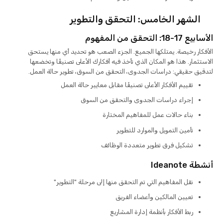
الشهر الخامس: التحقق والتطوير
الأسابيع 17-18: التحقق من المفهوم
الأفكار رخيصة. يمتلكها الجميع. الجزء الصعب هو تحديد أي منها يستحق
الاستثمار. هذا هو المكان الذي تأخذ فيه أفكارك الأعلى تصنيفًا وتخضعها
لتدقيق حقيقي: دراسات الجدوى، التحقق من السوق، تطوير حالة العمل.
تقييم الأفكار الأعلى تصنيفًا مقابل معايير حالة العمل
إجراء دراسات الجدوى والتحقق من السوق
بناء حالات عمل للمفاهيم المختارة
تأمين التمويل والموارد للتطوير
تشكيل فرق تطوير متعددة الوظائف
أنشطة Ideanote
نقل المفاهيم التي تم التحقق منها إلى مرحلة "التطوير"
تعيين المالكين وأعضاء الفريق
ربط الأفكار بأنظمة إدارة المشاريع