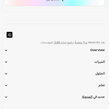
يعد Ideanote
مرنًا
و
شاملًا
برنامج إدارة الأفكار
للمؤسسات.
Overview
الميزات
الحلول
تعلم
جديد في
المدونة