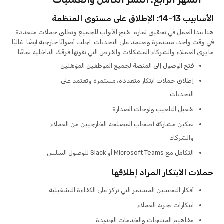
الأسابيب 13-14: الإطلاق على مستوى المنظمة
هنا يبدأ العمل في تحقيق ثماره. تفتح الأبواب للجميع وتطلق حملات متعددة
في وقت واحد، مستمرة وتعتمد على التحديات. اجلب أصواتًا خارجية أيضًا. غالبًا
ما يرى العملاء والشركاء المشكلات والفرص التي تفوتها فرقك الداخلية تمامًا.
فتح الوصول إلى المنصة لجميع الموظفين المؤهلين
إطلاق حملات ابتكار متعددة، مستمرة وتعتمد على
التحديات
تفعيل التلعيب ولوحات الصدارة
تمكين مشاركة أصحاب المصلحة الخارجيين من العملاء
والشركاء
التكامل مع Microsoft Teams أو Slack للوصول السلس
حملات الابتكار المراد إطلاقها
أفكار التحسين المستمر التي تركز على الكفاءة التشغيلية
ابتكارات تجربة العملاء
مفاهيم المنتجات والخدمات الجديدة