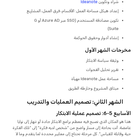
شراء وتكوين
Ideanote
إعداد هيكل مساحة العمل: الأقسام، فرق العمل، المشاريع
تكوين مصادقة المستخدم (SSO عبر Azure AD أو G
Suite)
إنشاء أدوار وحقوق الحوكمة
مخرجات الشهر الأول
وثيقة سياسة الابتكار
تقرير تحليل الفجوات
مساحة عمل Ideanote مهيأة
ميثاق المشروع وخارطة الطريق
الشهر الثاني: تصميم العمليات والتدريب
الأسابيع 5-6: تصميم عملية الابتكار
هذا هو المكان الذي تصبح فيه معظم برامج الابتكار جادة أو تنهار إلى نوايا
غامضة. أنت بحاجة إلى مسار واضح من "شخص لديه فكرة" إلى "تلك الفكرة
حية وقابلة للقياس". كل مرحلة تحتاج إلى معايير محددة لما يتقدم وما لا