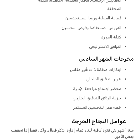
المقاييس الرئيسية: الأفكار المقدمة، المنفذة، القيمة
المحققة
فعالية العملية ورضا المستخدمين
الدروس المستفادة وفرص التحسين
كفاية الموارد
التوافق الاستراتيجي
مخرجات الشهر السادس
ابتكارات منفذة ذات تأثير مقاس
تقرير التدقيق الداخلي
محضر اجتماع مراجعة الإدارة
حزمة الوثائق للتدقيق الخارجي
خطة عمل للتحسين المستمر
عوامل النجاح الحرجة
ستة أشهر هي فترة كافية لبناء نظام إدارة ابتكار فعال. ولكن فقط إذا تحققت
بعض الأمور.